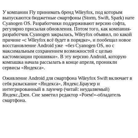
У компании Fly принимать бренд Wileyfox, под которым
выпускаются бюджетные смартфоны (Storm, Swift, Spark) нате
Cyanogen OS. Разработчики поддерживают версию софта,
регулярно присылая обновления. Потом того, как компания-
разработчик Cyanogen закрылась, Wileyfox объявил, по какой
причине «с Wileyfox всё будет в порядке», и пообещал новое
восстановление Android уже «без Cyanogen OS, но с
максимальным сохранением возможностей с целью
кастомизации прошивки». В эту версию Android, которую
компашка начала рассылать в конце апреля, проникли
сервисы «Яндекса».
Оживление Android для смартфона Wileyfox Swift включает в
себя разыскание «Яндекса», Яндекс.Браузер и
интегрированный в лаунчер (читай: неудаляемый)
Яндекс.Дзен. Сие заметил редактор «Роем!»-обладатель
смартфона.