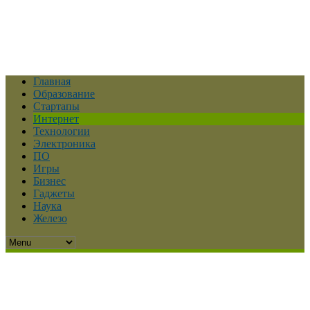
Главная
Образование
Стартапы
Интернет
Технологии
Электроника
ПО
Игры
Бизнес
Гаджеты
Наука
Железо