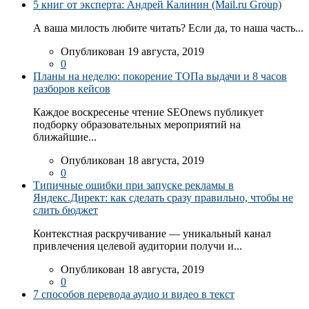
5 книг от эксперта: Андрей Калинин (Mail.ru Group)
А ваша милость любите читать? Если да, то наша часть...
Опубликован 19 августа, 2019
0
Планы на неделю: покорение ТОПа выдачи и 8 часов
разборов кейсов
Каждое воскресенье чтение SEOnews публикует
подборку образовательных мероприятий на
ближайшие...
Опубликован 18 августа, 2019
0
Типичные ошибки при запуске рекламы в
Яндекс.Директ: как сделать сразу правильно, чтобы не
слить бюджет
Контекстная раскручивание — уникальный канал
привлечения целевой аудитории получи и...
Опубликован 18 августа, 2019
0
7 способов перевода аудио и видео в текст