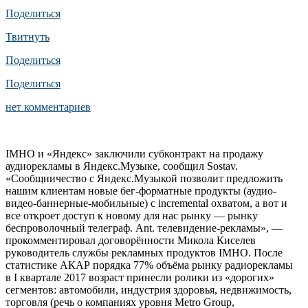
Поделиться
Твитнуть
Поделиться
Поделиться
нет комментариев
IMHO и «Яндекс» заключили субконтракт на продажу
аудиорекламы в Яндекс.Музыке, сообщил Sostav.
«Сообщничество с Яндекс.Музыкой позволит предложить
нашим клиентам новые бег-форматные продукты (аудио-
видео-баннерные-мобильные) с incremental охватом, а вот и
все откроет доступ к новому для нас рынку — рынку
беспроволочный телеграф. Ant. телевидение-рекламы», —
прокомментировал договорённости Микола Киселев
руководитель службы рекламных продуктов IMHO. После
статистике АКАР порядка 77% объёма рынку радиорекламы
в I квартале 2017 возраст принесли ролики из «дорогих»
сегментов: автомобили, индустрия здоровья, недвижимость,
торговля (речь о компаниях уровня Metro Group,