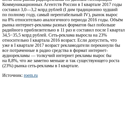
Коммуникационных Агентств России в I квартале 2017 годы
составил 3,0—3,2 млрд рублей (I дим традиционно худший
по полному году, самый нерентабельный IV), рынок вырос
на 8% относительно аналогичного периода 2016 годы. Объём
рынка интернет-рекламы разных форматов был побольше
радийного приблизительно в 11 раз и составил после I квартал
34,5−35,5 млрд рублей. Сеть-реклама выросла на 23%
относительно I квартала 2016 возраст. Если допустить, что
уже в I квартале 2017 возраст рекламодатели перекинули бы
все потраченные в радио средства в формат интернет-
аудиорекламы — толкучий интернет рекламы вырос бы
на 8,8%, что же заметно меньше и так существующего роста
(23%) рынка сеть-рекламы в I квартале.
Источник:
roem.ru