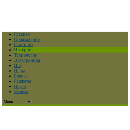
Главная
Образование
Стартапы
Интернет
Технологии
Электроника
ПО
Игры
Бизнес
Гаджеты
Наука
Железо