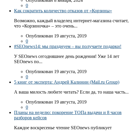
Опубликован 8 января, 2024
0
Как сократить количество отказов от «Корзины»
Возможно, каждый владелец интернет-магазина считает,
что «Корзиночка» – это очень...
Опубликован 19 августа, 2019
0
#SEOnews14: мы празднуем – вы получаете подарки!
У SEOnews сегодняшнее день рождения! Уже 14 лет
SEOnews по...
Опубликован 19 августа, 2019
0
5 книг от эксперта: Андрей Калинин (Mail.ru Group)
А ваша милость любите читать? Если да, то наша часть...
Опубликован 19 августа, 2019
0
Планы на неделю: покорение ТОПа выдачи и 8 часов
разборов кейсов
Каждое воскресенье чтение SEOnews публикует