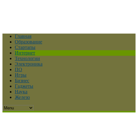
Главная
Образование
Стартапы
Интернет
Технологии
Электроника
ПО
Игры
Бизнес
Гаджеты
Наука
Железо