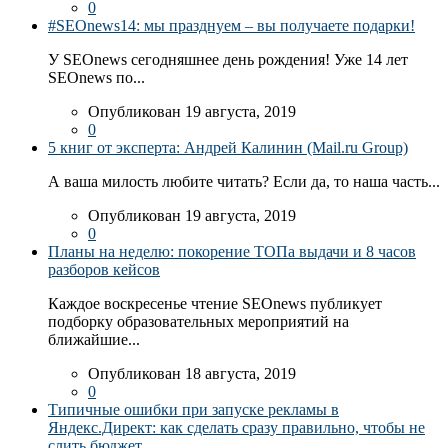
0
#SEOnews14: мы празднуем – вы получаете подарки!
У SEOnews сегодняшнее день рождения! Уже 14 лет
SEOnews по...
Опубликован 19 августа, 2019
0
5 книг от эксперта: Андрей Калинин (Mail.ru Group)
А ваша милость любите читать? Если да, то наша часть...
Опубликован 19 августа, 2019
0
Планы на неделю: покорение ТОПа выдачи и 8 часов
разборов кейсов
Каждое воскресенье чтение SEOnews публикует
подборку образовательных мероприятий на
ближайшие...
Опубликован 18 августа, 2019
0
Типичные ошибки при запуске рекламы в
Яндекс.Директ: как сделать сразу правильно, чтобы не
слить бюджет