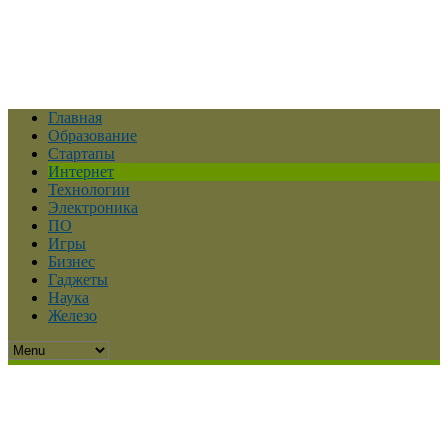
Главная
Образование
Стартапы
Интернет
Технологии
Электроника
ПО
Игры
Бизнес
Гаджеты
Наука
Железо