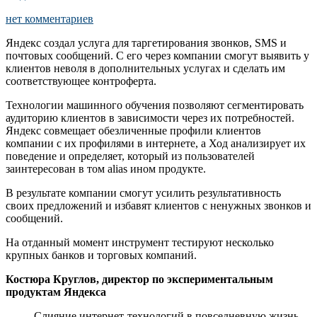
нет комментариев
Яндекс создал услуга для таргетирования звонков, SMS и
почтовых сообщений. С его через компании смогут выявить у
клиентов неволя в дополнительных услугах и сделать им
соответствующее контроферта.
Технологии машинного обучения позволяют сегментировать
аудиторию клиентов в зависимости через их потребностей.
Яндекс совмещает обезличенные профили клиентов
компании с их профилями в интернете, а Ход анализирует их
поведение и определяет, который из пользователей
заинтересован в том alias ином продукте.
В результате компании смогут усилить результативность
своих предложений и избавят клиентов с ненужных звонков и
сообщений.
На отданный момент инструмент тестируют несколько
крупных банков и торговых компаний.
Костюра Круглов, директор по экспериментальным
продуктам Яндекса
Слияние интернет-технологий в повседневную жизнь