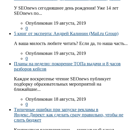
У SEOnews сегодняшнее день рождения! Уже 14 лет
SEOnews по...
Опубликован 19 августа, 2019
0
5 книг от эксперта: Андрей Калинин (Mail.ru Group)
А ваша милость любите читать? Если да, то наша часть...
Опубликован 19 августа, 2019
0
Планы на неделю: покорение ТОПа выдачи и 8 часов
разборов кейсов
Каждое воскресенье чтение SEOnews публикует
подборку образовательных мероприятий на
ближайшие...
Опубликован 18 августа, 2019
0
Типичные ошибки при запуске рекламы в
Яндекс.Директ: как сделать сразу правильно, чтобы не
слить бюджет
Контекстная раскручивание — уникальный канал