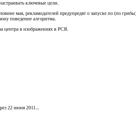
 настраивать ключевые цели.
овине мая, рекламодателей предупредят о запуске по (по грибы)
зону поведение алгоритма.
а центра в изображениях в РСЯ.
ез 22 июня 2011...