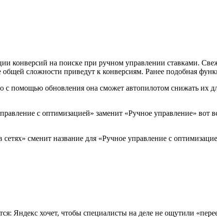
ии конверсий на поиске при ручном управлении ставками. Свеж
ее общей сложности приведут к конверсиям. Ранее подобная фун
о с помощью обновления она сможет автопилотом снижать их для
правление с оптимизацией» заменит «Ручное управление» вот в
сетях» сменит название для «Ручное управление с оптимизацией
я: Яндекс хочет, чтобы специалисты на деле не ощутили «перее