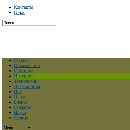
Контакты
О нас
Главная
Образование
Стартапы
Интернет
Технологии
Электроника
ПО
Игры
Бизнес
Гаджеты
Наука
Железо