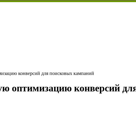
мизацию конверсий для поисковых кампаний
кую оптимизацию конверсий дл