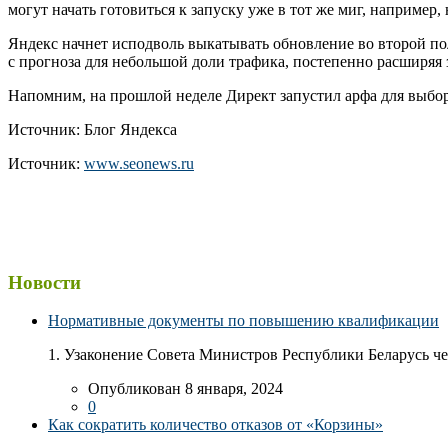
могут начать готовиться к запуску уже в тот же миг, например,
Яндекс начнет исподволь выкатывать обновление во второй пол
с прогноза для небольшой доли трафика, постепенно расширяя 
Напомним, на прошлой неделе Директ запустил арфа для выбор
Источник: Блог Яндекса
Источник:
www.seonews.ru
Новости
Нормативные документы по повышению квалификации
1. Узаконение Совета Министров Республики Беларусь чер
Опубликован 8 января, 2024
0
Как сократить количество отказов от «Корзины»