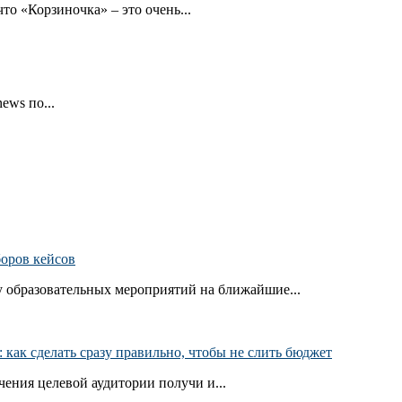
то «Корзиночка» – это очень...
ews по...
боров кейсов
 образовательных мероприятий на ближайшие...
как сделать сразу правильно, чтобы не слить бюджет
ения целевой аудитории получи и...