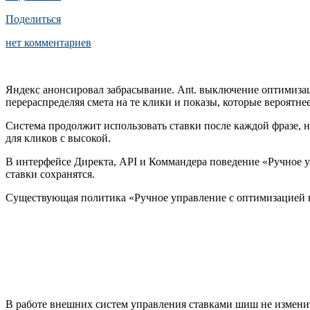
Поделиться
нет комментариев
Яндекс анонсировал забрасывание. Ant. выключение оптимизац
перераспределяя смета на те клики и показы, которые вероятн
Система продолжит использовать ставки после каждой фразе, н
для кликов с высокой.
В интерфейсе Директа, API и Коммандера поведение «Ручное у
ставки сохранятся.
Существующая политика «Ручное управление с оптимизацией в 
В работе внешних систем управления ставками шиш не изменитс