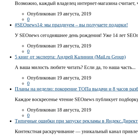
Возможно, каждый владелец интернет-магазина считает, ч
Опубликован 19 августа, 2019
0
#SEOnews14: мы празднуем – вы получаете подарки!
У SEOnews сегодняшнее день рождения! Уже 14 лет SEOn
Опубликован 19 августа, 2019
0
5 книг от эксперта: Андрей Калинин (Mail.ru Group)
А ваша милость любите читать? Если да, то наша часть...
Опубликован 19 августа, 2019
0
Планы на неделю: покорение ТОПа выдачи и 8 часов раз
Каждое воскресенье чтение SEOnews публикует подборку
Опубликован 18 августа, 2019
0
Типичные ошибки при запуске рекламы в Яндекс.Директ: 
Контекстная раскручивание — уникальный канал привлеч