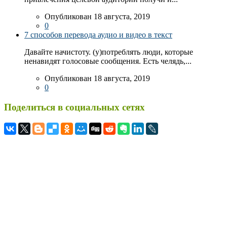
Опубликован 18 августа, 2019
0
7 способов перевода аудио и видео в текст
Давайте начистоту. (у)потреблять люди, которые
ненавидят голосовые сообщения. Есть челядь,...
Опубликован 18 августа, 2019
0
Поделиться в социальных сетях