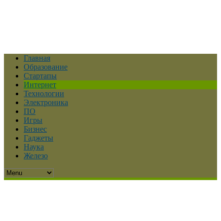
Главная
Образование
Стартапы
Интернет
Технологии
Электроника
ПО
Игры
Бизнес
Гаджеты
Наука
Железо