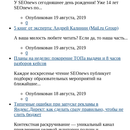
У SEOnews сегодняшнее день рождения! Уже 14 лет
SEOnews по...
Опубликован 19 августа, 2019
0
5 книг от эксперта: Андрей Калинин (Mail.ru Group)
А ваша милость любите читать? Если да, то наша часть...
Опубликован 19 августа, 2019
0
Планы на неделю: покорение ТОПа выдачи и 8 часов
разборов кейсов
Каждое воскресенье чтение SEOnews публикует
подборку образовательных мероприятий на
ближайшие...
Опубликован 18 августа, 2019
0
Типичные ошибки при запуске рекламы в
Яндекс.Директ: как сделать сразу правильно, чтобы не
слить бюджет
Контекстная раскручивание — уникальный канал
привлечения целевой аудитории получи и...