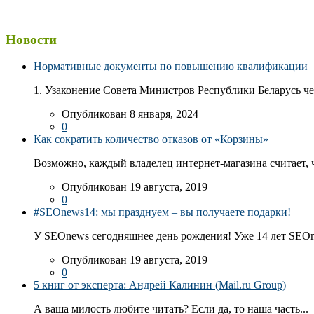
Новости
Нормативные документы по повышению квалификации
1. Узаконение Совета Министров Республики Беларусь чер
Опубликован 8 января, 2024
0
Как сократить количество отказов от «Корзины»
Возможно, каждый владелец интернет-магазина считает, ч
Опубликован 19 августа, 2019
0
#SEOnews14: мы празднуем – вы получаете подарки!
У SEOnews сегодняшнее день рождения! Уже 14 лет SEOn
Опубликован 19 августа, 2019
0
5 книг от эксперта: Андрей Калинин (Mail.ru Group)
А ваша милость любите читать? Если да, то наша часть...