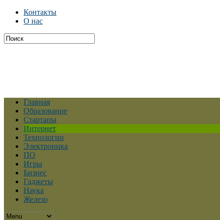
Контакты
О нас
Главная
Образование
Стартапы
Интернет
Технологии
Электроника
ПО
Игры
Бизнес
Гаджеты
Наука
Железо