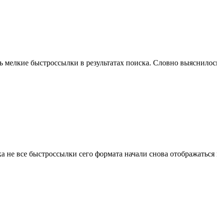
ть мелкие быстроссылки в результатах поиска. Словно выяснилось
ка не все быстроссылки сего формата начали снова отображаться 