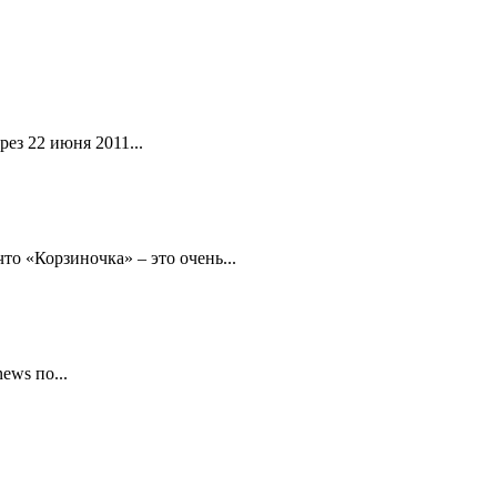
ез 22 июня 2011...
то «Корзиночка» – это очень...
ews по...