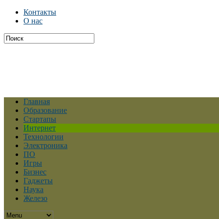
Контакты
О нас
Главная
Образование
Стартапы
Интернет
Технологии
Электроника
ПО
Игры
Бизнес
Гаджеты
Наука
Железо