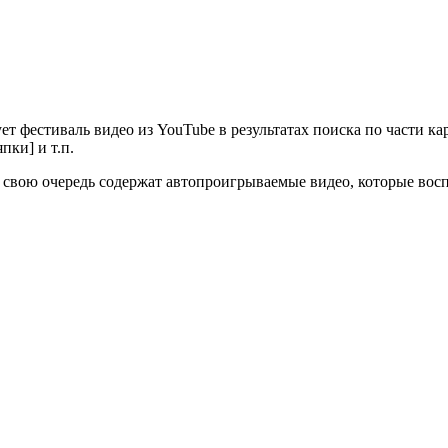
ет фестиваль видео из YouTube в результатах поиска по части к
пки] и т.п.
 свою очередь содержат автопроигрываемые видео, которые восп