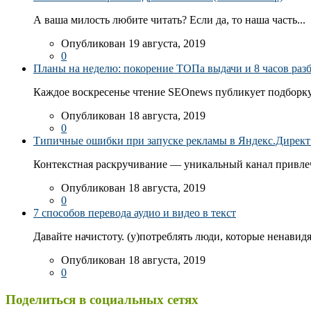
А ваша милость любите читать? Если да, то наша часть...
Опубликован 19 августа, 2019
0
Планы на неделю: покорение ТОПа выдачи и 8 часов раз
Каждое воскресенье чтение SEOnews публикует подборку
Опубликован 18 августа, 2019
0
Типичные ошибки при запуске рекламы в Яндекс.Директ: 
Контекстная раскручивание — уникальный канал привлеч
Опубликован 18 августа, 2019
0
7 способов перевода аудио и видео в текст
Давайте начистоту. (у)потреблять люди, которые ненавидя
Опубликован 18 августа, 2019
0
Поделиться в социальных сетях