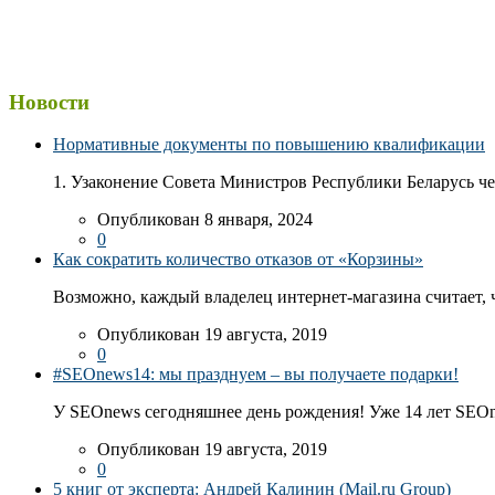
Новости
Нормативные документы по повышению квалификации
1. Узаконение Совета Министров Республики Беларусь чер
Опубликован 8 января, 2024
0
Как сократить количество отказов от «Корзины»
Возможно, каждый владелец интернет-магазина считает, ч
Опубликован 19 августа, 2019
0
#SEOnews14: мы празднуем – вы получаете подарки!
У SEOnews сегодняшнее день рождения! Уже 14 лет SEOn
Опубликован 19 августа, 2019
0
5 книг от эксперта: Андрей Калинин (Mail.ru Group)