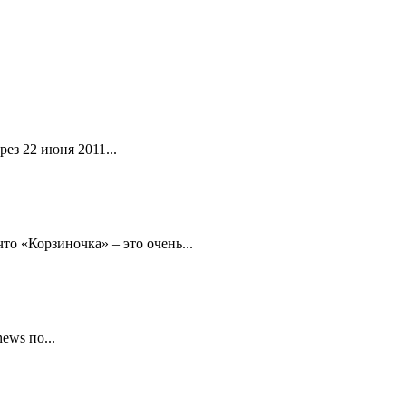
ез 22 июня 2011...
то «Корзиночка» – это очень...
ews по...