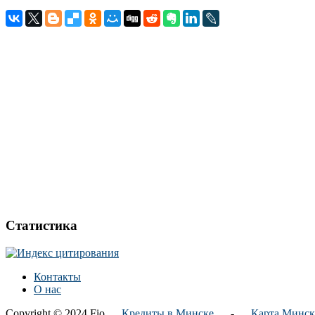
Статистика
Контакты
О нас
Copyright © 2024 Fio.
Кредиты в Минске
-
Карта Минск