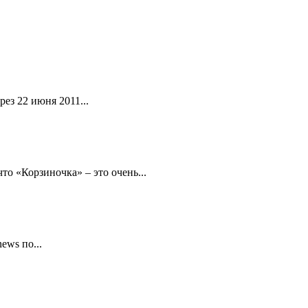
ез 22 июня 2011...
то «Корзиночка» – это очень...
ews по...