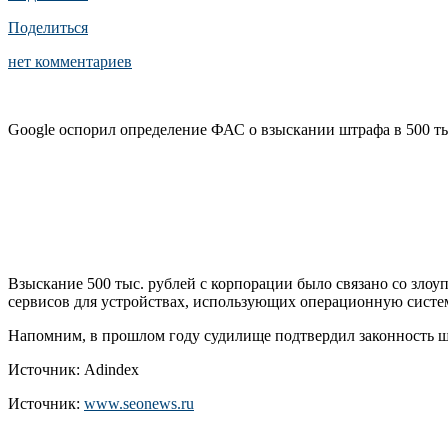
Поделиться
нет комментариев
Google оспорил определение ФАС о взыскании штрафа в 500 т
Взыскание 500 тыс. рублей с корпорации было связано со зло
сервисов для устройствах, использующих операционную систем
Напомним, в прошлом году судилище подтвердил законность 
Источник: Adindex
Источник:
www.seonews.ru