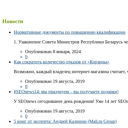
Новости
Нормативные документы по повышению квалификации
1. Узаконение Совета Министров Республики Беларусь чер
Опубликован 8 января, 2024
0
Как сократить количество отказов от «Корзины»
Возможно, каждый владелец интернет-магазина считает, ч
Опубликован 19 августа, 2019
0
#SEOnews14: мы празднуем – вы получаете подарки!
У SEOnews сегодняшнее день рождения! Уже 14 лет SEOn
Опубликован 19 августа, 2019
0
5 книг от эксперта: Андрей Калинин (Mail.ru Group)