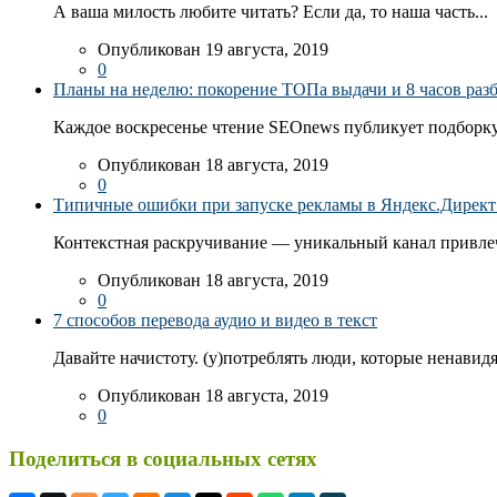
А ваша милость любите читать? Если да, то наша часть...
Опубликован 19 августа, 2019
0
Планы на неделю: покорение ТОПа выдачи и 8 часов раз
Каждое воскресенье чтение SEOnews публикует подборку
Опубликован 18 августа, 2019
0
Типичные ошибки при запуске рекламы в Яндекс.Директ: 
Контекстная раскручивание — уникальный канал привлеч
Опубликован 18 августа, 2019
0
7 способов перевода аудио и видео в текст
Давайте начистоту. (у)потреблять люди, которые ненавидя
Опубликован 18 августа, 2019
0
Поделиться в социальных сетях