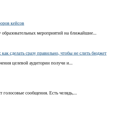
боров кейсов
 образовательных мероприятий на ближайшие...
как сделать сразу правильно, чтобы не слить бюджет
ения целевой аудитории получи и...
т голосовые сообщения. Есть челядь,...