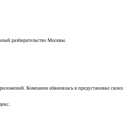
жный разбирательство Москвы.
приложений. Компания обвинялась в предустановке своих
декс.