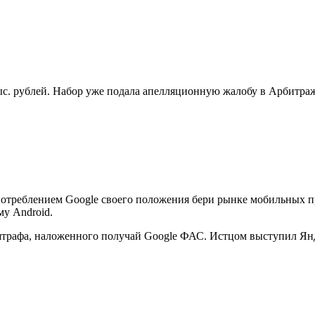
ыс. рублей. Набор уже подала апелляционную жалобу в Арбитра
употреблением Google своего положения бери рынке мобильных 
у Android.
штрафа, наложенного получай Google ФАС. Истцом выступил Ян