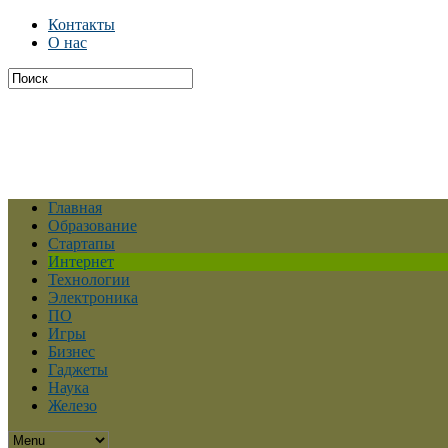
Контакты
О нас
Главная
Образование
Стартапы
Интернет
Технологии
Электроника
ПО
Игры
Бизнес
Гаджеты
Наука
Железо