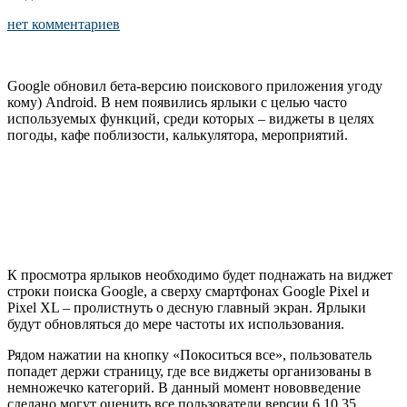
нет комментариев
Google обновил бета-версию поискового приложения угоду
кому) Android. В нем появились ярлыки с целью часто
используемых функций, среди которых – виджеты в целях
погоды, кафе поблизости, калькулятора, мероприятий.
К просмотра ярлыков необходимо будет поднажать на виджет
строки поиска Google, а сверху смартфонах Google Pixel и
Pixel XL – пролистнуть о десную главный экран. Ярлыки
будут обновляться до мере частоты их использования.
Рядом нажатии на кнопку «Покоситься все», пользователь
попадет держи страницу, где все виджеты организованы в
немножечко категорий. В данный момент нововведение
сделано могут оценить все пользователи версии 6.10.35