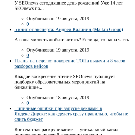
У SEOnews сегодняшнее день рождения! Уже 14 лет
SEOnews по...
Опубликован 19 августа, 2019
0
5 книг от эксперта: Андрей Калинин (Mail.ru Group)
А ваша милость любите читать? Если да, то наша часть...
Опубликован 19 августа, 2019
0
Планы на неделю: покорение ТОПа выдачи и 8 часов
разборов кейсов
Каждое воскресенье чтение SEOnews публикует
подборку образовательных мероприятий на
ближайшие...
Опубликован 18 августа, 2019
0
Типичные ошибки при запуске рекламы в
Яндекс.Директ: как сделать сразу правильно, чтобы не
слить бюджет
Контекстная раскручивание — уникальный канал
привлечения целевой аудитории получи и...