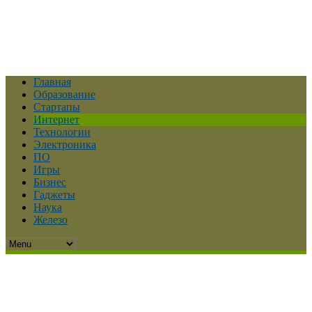
Главная
Образование
Стартапы
Интернет
Технологии
Электроника
ПО
Игры
Бизнес
Гаджеты
Наука
Железо