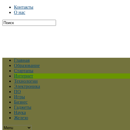
Контакты
О нас
Главная
Образование
Стартапы
Интернет
Технологии
Электроника
ПО
Игры
Бизнес
Гаджеты
Наука
Железо