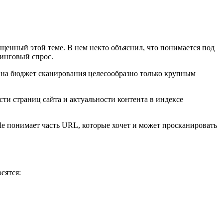
щенный этой теме. В нем некто объяснил, что понимается под
линговый спрос.
 на бюджет сканирования целесообразно только крупным
ти страниц сайта и актуальности контента в индексе
e понимает часть URL, которые хочет и может просканировать
сятся: