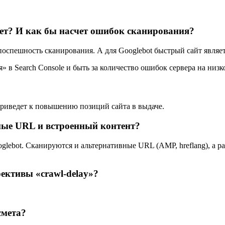
ет? И как бы насчет ошибок сканирования?
спешность сканирования. А для Googlebot быстрый сайт являет
 в Search Console и быть за количество ошибок сервера на низк
приведет к повышению позиций сайта в выдаче.
ные URL и встроенный контент?
ebot. Сканируются и альтернативные URL (AMP, hreflang), а рав
ективы «crawl-delay»?
смета?