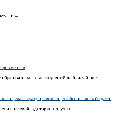
ews по...
боров кейсов
 образовательных мероприятий на ближайшие...
как сделать сразу правильно, чтобы не слить бюджет
ения целевой аудитории получи и...