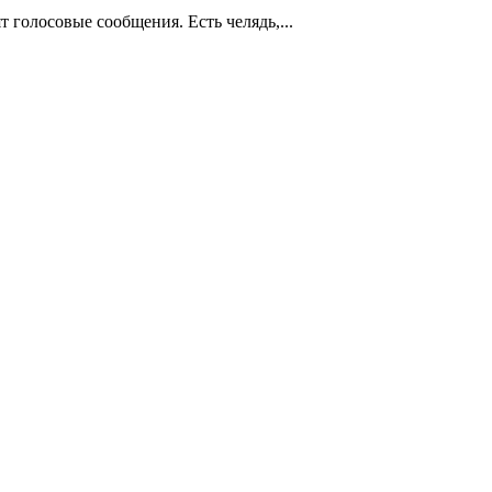
т голосовые сообщения. Есть челядь,...