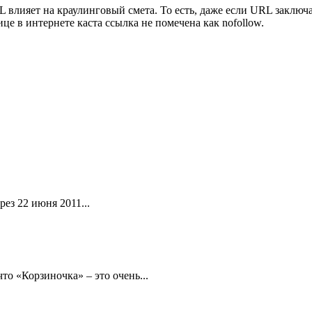
 влияет на краулинговый смета. То есть, даже если URL заключае
це в интернете каста ссылка не помечена как nofollow.
ез 22 июня 2011...
то «Корзиночка» – это очень...