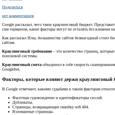
Поделиться
нет комментариев
Google рассказал, чего такое краулинговый бюджет. Представи
сим термином, какие факторы могут не осталять без влияния н
Как рассказал Илш, большинству сайтов безвыгодный стоит бе
сайтам.
Краулинговый требование
– это количество страниц, которые
поисковой системы.
Краулинговый смета
объединил в себе скорость сканировани
Googlebot.
Факторы, которые влияют держи краулинговый 
В Google отмечают, какими судьбами к таким факторам относит
Фасетная судовождение и идентификаторы сессий.
Дубликаты.
Страницы, возвращающие ошибку soft 404.
Взломанные страницы.