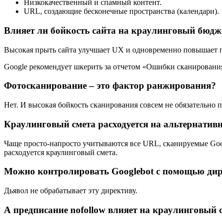
Низкокачественный и спамный контент.
URL, создающие бесконечные пространства (календари).
Влияет ли бойкость сайта на краулинговый бюдж
Высокая прыть сайта улучшает UX и одновременно повышает по
Google рекомендует шкерить за отчетом «Ошибки сканирования»
Фотосканирование – это фактор ранжирования?
Нет. И высокая бойкость сканирования совсем не обязательно 
Краулинговый смета расходуется на альтернатив
Чаще просто-напросто учитываются все URL, сканируемые Googl
расходуется краулинговый смета.
Можно контролировать Googlebot с помощью дир
Дьявол не обрабатывает эту директиву.
А предписание nofollow влияет на краулинговый 