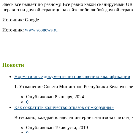
Здесь все бывает по-разному. Все равно какой сканируемый URL
неравно на другой странице на сайте либо любой другой страни
Источник: Google
Источник:
www.seonews.ru
Новости
Нормативные документы по повышению квалификации
1. Узаконение Совета Министров Республики Беларусь чер
Опубликован 8 января, 2024
0
Как сократить количество отказов от «Корзины»
Возможно, каждый владелец интернет-магазина считает, ч
Опубликован 19 августа, 2019
0