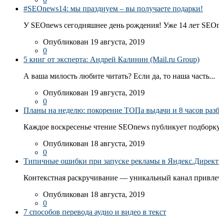
#SEOnews14: мы празднуем – вы получаете подарки!
У SEOnews сегодняшнее день рождения! Уже 14 лет SEOn
Опубликован 19 августа, 2019
0
5 книг от эксперта: Андрей Калинин (Mail.ru Group)
А ваша милость любите читать? Если да, то наша часть...
Опубликован 19 августа, 2019
0
Планы на неделю: покорение ТОПа выдачи и 8 часов раз
Каждое воскресенье чтение SEOnews публикует подборку
Опубликован 18 августа, 2019
0
Типичные ошибки при запуске рекламы в Яндекс.Директ: 
Контекстная раскручивание — уникальный канал привлеч
Опубликован 18 августа, 2019
0
7 способов перевода аудио и видео в текст