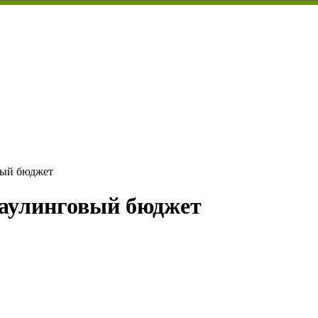
овый бюджет
краулинговый бюджет