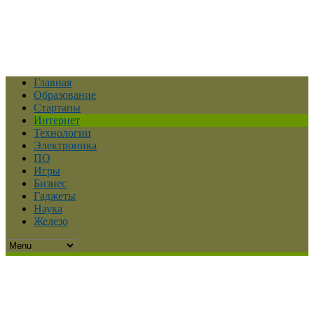
Главная
Образование
Стартапы
Интернет
Технологии
Электроника
ПО
Игры
Бизнес
Гаджеты
Наука
Железо