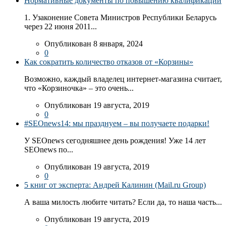
Нормативные документы по повышению квалификации
1. Узаконение Совета Министров Республики Беларусь
через 22 июня 2011...
Опубликован 8 января, 2024
0
Как сократить количество отказов от «Корзины»
Возможно, каждый владелец интернет-магазина считает,
что «Корзиночка» – это очень...
Опубликован 19 августа, 2019
0
#SEOnews14: мы празднуем – вы получаете подарки!
У SEOnews сегодняшнее день рождения! Уже 14 лет
SEOnews по...
Опубликован 19 августа, 2019
0
5 книг от эксперта: Андрей Калинин (Mail.ru Group)
А ваша милость любите читать? Если да, то наша часть...
Опубликован 19 августа, 2019