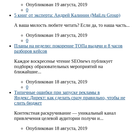
Опубликован 19 августа, 2019
0
5 книг от эксперта: Андрей Калинин (Mail.ru Group)
А ваша милость любите читать? Если да, то наша часть...
Опубликован 19 августа, 2019
0
Планы на неделю: покорение ТОПа выдачи и 8 часов
разборов кейсов
Каждое воскресенье чтение SEOnews публикует
подборку образовательных мероприятий на
ближайшие...
Опубликован 18 августа, 2019
0
Типичные ошибки при запуске рекламы в
Яндекс.Директ: как сделать сразу правильно, чтобы не
слить бюджет
Контекстная раскручивание — уникальный канал
привлечения целевой аудитории получи и...
Опубликован 18 августа, 2019