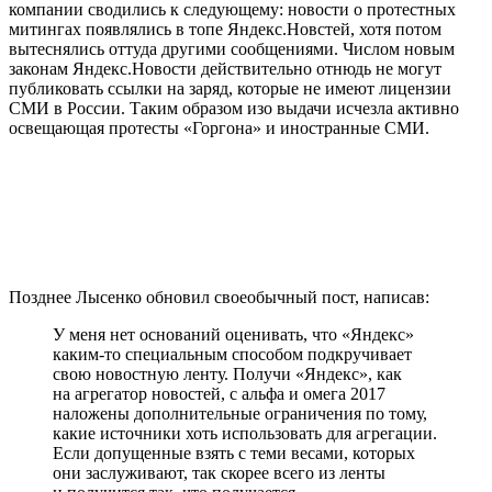
компании сводились к следующему: новости о протестных
митингах появлялись в топе Яндекс.Новстей, хотя потом
вытеснялись оттуда другими сообщениями. Числом новым
законам Яндекс.Новости действительно отнюдь не могут
публиковать ссылки на заряд, которые не имеют лицензии
СМИ в России. Таким образом изо выдачи исчезла активно
освещающая протесты «Горгона» и иностранные СМИ.
Позднее Лысенко обновил своеобычный пост, написав:
У меня нет оснований оценивать, что «Яндекс»
каким-то специальным способом подкручивает
свою новостную ленту. Получи «Яндекс», как
на агрегатор новостей, с альфа и омега 2017
наложены дополнительные ограничения по тому,
какие источники хоть использовать для агрегации.
Если допущенные взять с теми весами, которых
они заслуживают, так скорее всего из ленты