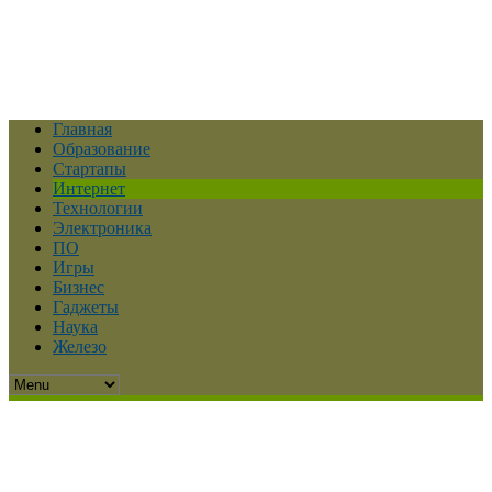
Главная
Образование
Стартапы
Интернет
Технологии
Электроника
ПО
Игры
Бизнес
Гаджеты
Наука
Железо