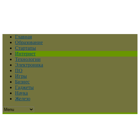
Главная
Образование
Стартапы
Интернет
Технологии
Электроника
ПО
Игры
Бизнес
Гаджеты
Наука
Железо