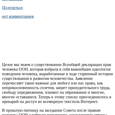
Поделиться
нет комментариев
Целое мы знаем о существовании Всеобщей декларации прав
человека ООН, которая вобрала в себя важнейшие идеология
поведения человека, выработанные в ходе старинный истории
существования и развития человечества. Заявление
перечисляет такие важные для любого изо нас права, как
неприкосновенность сплетня, запрет принудительного труда,
свободу передвижения, эскомпт на образование и многие,
многие оставшиеся. Теперь к этому списку присоединилось и
прекарий на доступ во всемирную текстиль Интернет.
В прошлую пятницу на заседании Совета после правам
человека ООН одобрили резолюцию, осуждающую страны,