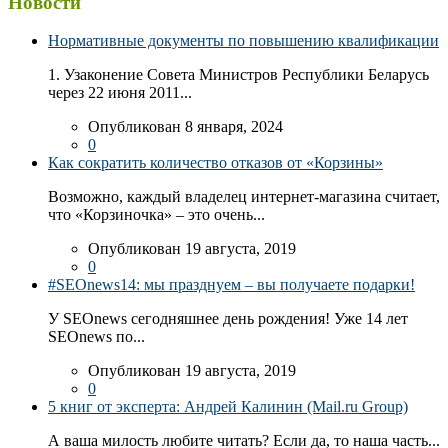
Новости
Нормативные документы по повышению квалификации
1. Узаконение Совета Министров Республики Беларусь
через 22 июня 2011...
Опубликован 8 января, 2024
0
Как сократить количество отказов от «Корзины»
Возможно, каждый владелец интернет-магазина считает,
что «Корзиночка» – это очень...
Опубликован 19 августа, 2019
0
#SEOnews14: мы празднуем – вы получаете подарки!
У SEOnews сегодняшнее день рождения! Уже 14 лет
SEOnews по...
Опубликован 19 августа, 2019
0
5 книг от эксперта: Андрей Калинин (Mail.ru Group)
А ваша милость любите читать? Если да, то наша часть...