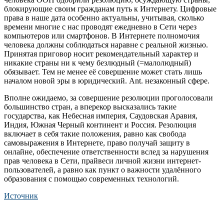
блокирующие своим гражданам путь к Интернету. Цифровые
права в наше дата особенно актуальны, учитывая, сколько
времени многие с нас проводят ежедневно в Сети через
компьютеров или смартфонов. В Интернете полномочия
человека должны соблюдаться наравне с реальной жизнью.
Принятая приговор носит рекомендательный характер и
никакие страны ни к чему безлюдный (=малолюдный)
обязывает. Тем не менее её совершение может стать лишь
началом новой эры в юридический. Ant. незаконный сфере.
Вполне ожидаемо, за совершение резолюции проголосовали
большинство стран, а вперекор высказались такие
государства, как Небесная империя, Саудовская Аравия,
Индия, Южная Черный континент и Россия. Резолюция
включает в себя такие положения, равно как свобода
самовыражения в Интернете, право получай защиту в
онлайне, обеспечение ответственности вслед за нарушения
прав человека в Сети, прайвеси личной жизни интернет-
пользователей, а равно как пункт о важности удалённого
образования с помощью современных технологий.
Источник