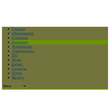
Главная
Образование
Стартапы
Интернет
Технологии
Электроника
ПО
Игры
Бизнес
Гаджеты
Наука
Железо