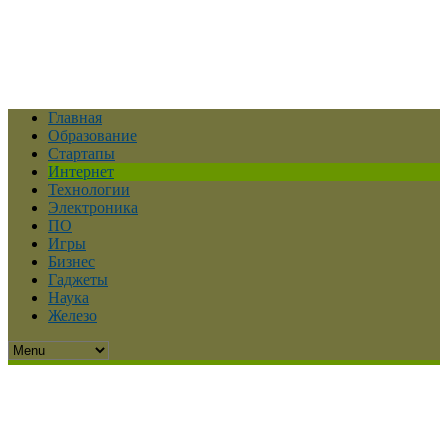
Главная
Образование
Стартапы
Интернет
Технологии
Электроника
ПО
Игры
Бизнес
Гаджеты
Наука
Железо