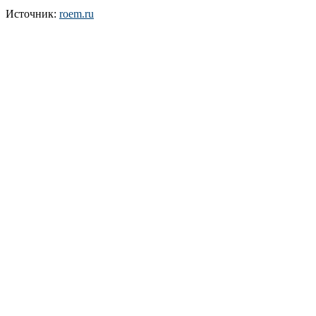
Источник:
roem.ru