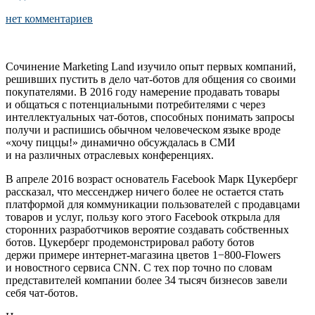
нет комментариев
Сочинение Marketing Land изучило опыт первых компаний,
решивших пустить в дело чат-ботов для общения со своими
покупателями. В 2016 году намерение продавать товары
и общаться с потенциальными потребителями с через
интеллектуальных чат-ботов, способных понимать запросы
получи и распишись обычном человеческом языке вроде
«хочу пиццы!» динамично обсуждалась в СМИ
и на различных отраслевых конференциях.
В апреле 2016 возраст основатель Facebook Марк Цукерберг
рассказал, что мессенджер ничего более не остается стать
платформой для коммуникации пользователей с продавцами
товаров и услуг, пользу кого этого Facebook открыла для
сторонних разработчиков вероятие создавать собственных
ботов. Цукерберг продемонстрировал работу ботов
держи примере интернет-магазина цветов 1−800-Flowers
и новостного сервиса CNN. С тех пор точно по словам
представителей компании более 34 тысяч бизнесов завели
себя чат-ботов.