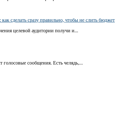
как сделать сразу правильно, чтобы не слить бюджет
ения целевой аудитории получи и...
т голосовые сообщения. Есть челядь,...