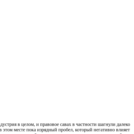
устрия в целом, и правовое савах в частности шагнули далеко
 в этом месте пока изрядный пробел, который негативно влияет