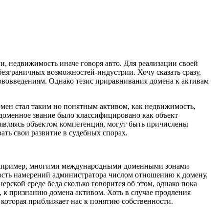
, недвижимость иначе говоря авто. Для реализации своей
езграничных возможностей-индустрии. Хочу сказать сразу,
нововведениям. Однако тезис приравнивания домена к активам
домен стал таким но понятным активом, как недвижимость,
доменное звание было классифицировано как объект
 являясь объектом компетенция, могут быть причислены
ать свои развитие в судебных спорах.
Например, многими международными доменными зонами
зность намерений администратора числом отношению к домену,
ерской среде беда сколько говорится об этом, однако пока
, к признанию домена активом. Хоть в случае продления
, которая приближает нас к понятию собственности.