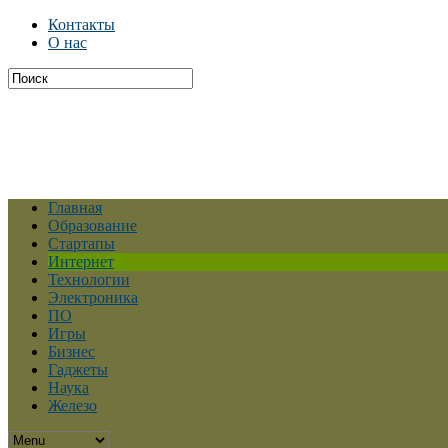
Контакты
О нас
Главная
Образование
Стартапы
Интернет
Технологии
Электроника
ПО
Игры
Бизнес
Гаджеты
Наука
Железо