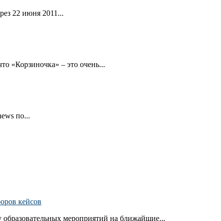
ез 22 июня 2011...
то «Корзиночка» – это очень...
ews по...
боров кейсов
 образовательных мероприятий на ближайшие...