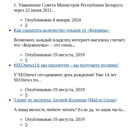
1. Узаконение Совета Министров Республики Беларусь
через 22 июня 2011...
Опубликован 8 января, 2024
0
Как сократить количество отказов от «Корзины»
Возможно, каждый владелец интернет-магазина считает,
что «Корзиночка» – это очень...
Опубликован 19 августа, 2019
0
#SEOnews14: мы празднуем – вы получаете подарки!
У SEOnews сегодняшнее день рождения! Уже 14 лет
SEOnews по...
Опубликован 19 августа, 2019
0
5 книг от эксперта: Андрей Калинин (Mail.ru Group)
А ваша милость любите читать? Если да, то наша часть...
Опубликован 19 августа, 2019
0