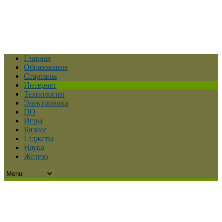
Главная
Образование
Стартапы
Интернет
Технологии
Электроника
ПО
Игры
Бизнес
Гаджеты
Наука
Железо