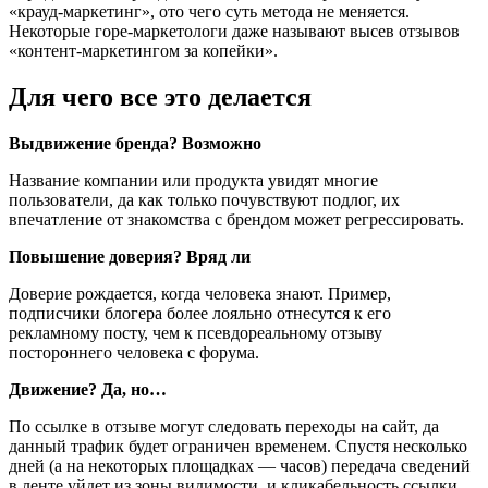
«крауд-маркетинг», ото чего суть метода не меняется.
Некоторые горе-маркетологи даже называют высев отзывов
«контент-маркетингом за копейки».
Для чего все это делается
Выдвижение бренда? Возможно
Название компании или продукта увидят многие
пользователи, да как только почувствуют подлог, их
впечатление от знакомства с брендом может регрессировать.
Повышение доверия? Вряд ли
Доверие рождается, когда человека знают. Пример,
подписчики блогера более лояльно отнесутся к его
рекламному посту, чем к псевдореальному отзыву
постороннего человека с форума.
Движение? Да, но…
По ссылке в отзыве могут следовать переходы на сайт, да
данный трафик будет ограничен временем. Спустя несколько
дней (а на некоторых площадках — часов) передача сведений
в ленте уйдет из зоны видимости, и кликабельность ссылки