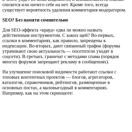
снизится или ничего себе на нет. Кроме того, всегда
существует вероятность удаления комментария модератором.
SEO? Без памяти сомнительно
Для SEO-эффекта «крауд» едва ли можно назвать
действенным инструментом. С каких щей? Во-первых,
ссылки в комментариях, как правило, запрещены к
индексации. Во-вторых, дают связанный трафик (форумы
утрачивают свою актуальность — посетители уходят в
соцсети). В-третьих, граничат с методами спама (порядок
многих форумов запрещают рекламу в сообщениях).
На улучшение поисковой видимости работают ссылки с
топовых контентных проектов — блогов, агрегаторов,
каталогов, справочников, рейтингов, размещенные в
основных постах, а маловыгодный в комментариях.
Например, как на этом скриншоте: