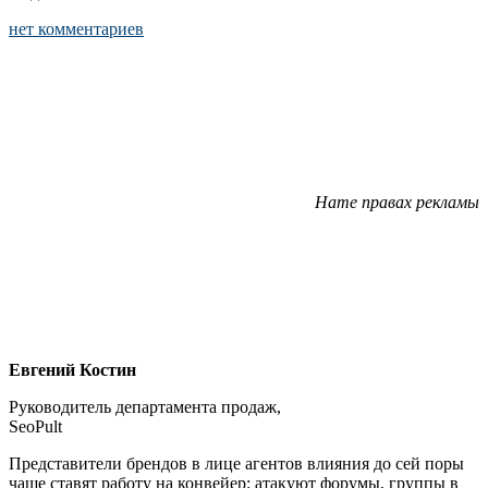
нет комментариев
Нате правах рекламы
Евгений Костин
Руководитель департамента продаж,
SeoPult
Представители брендов в лице агентов влияния до сей поры
чаще ставят работу на конвейер: атакуют форумы, группы в