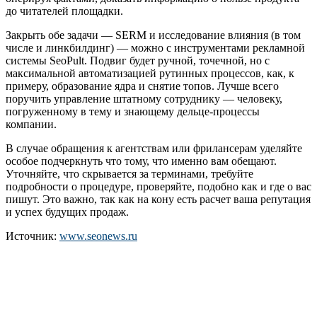
до читателей площадки.
Закрыть обе задачи — SERM и исследование влияния (в том
числе и линкбилдинг) — можно с инструментами рекламной
системы SeoPult. Подвиг будет ручной, точечной, но с
максимальной автоматизацией рутинных процессов, как, к
примеру, образование ядра и снятие топов. Лучше всего
поручить управление штатному сотруднику — человеку,
погруженному в тему и знающему дельце-процессы
компании.
В случае обращения к агентствам или фрилансерам уделяйте
особое подчеркнуть что тому, что именно вам обещают.
Уточняйте, что скрывается за терминами, требуйте
подробности о процедуре, проверяйте, подобно как и где о вас
пишут. Это важно, так как на кону есть расчет ваша репутация
и успех будущих продаж.
Источник:
www.seonews.ru