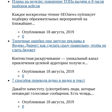
Планы на неделю: покорение ТОПа выдачи и 8 часов
разборов кейсов
Каждое воскресенье чтение SEOnews публикует
подборку образовательных мероприятий на
ближайшие...
Опубликован 18 августа, 2019
0
Типичные ошибки при запуске рекламы в
Яндекс.Директ: как сделать сразу правильно, чтобы не
слить бюджет
Контекстная раскручивание — уникальный канал
привлечения целевой аудитории получи и...
Опубликован 18 августа, 2019
0
7 способов перевода аудио и видео в текст
Давайте начистоту. (у)потреблять люди, которые
ненавидят голосовые сообщения. Есть челядь,...
Опубликован 18 августа, 2019
0