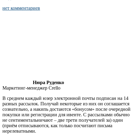
нет комментариев
Нюра Руденко
Маркетинг-менеджер Crello
В среднем каждый юзер электронной почты подписан на 14
разных рассылок. Получай некоторые из них он соглашается
сознательно, а накипь достаются «бонусом» после очередной
покупки или регистрации для ивенте. С рассылками обычно
не сентиментальничают – две трети получателей за) один
(приём отписываются, как только посчитают письма
нерелеватными.