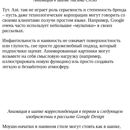
Тут. Ant. там не играет роль серьезность и степенность бренда
– пусть даже технологические корпорации могут говорить со
своими клиентами получи простом языке. Например, Google
очень часто использует небольшие «мультики» в своих
рассылках.
Инфантильность и наивность не означает поверхностность
или глупость, сие просто дружелюбный подход, который
подписчики оценят. Анимированные картинки могут
возьмите на себя смысловую нагрузку (например,
иллюстрировать новую функцию) иль просто создавать
легкую и беззаботную атмосферу.
Анимация в шапке корреспонденция в первом и следующем
изображении в рассылке Google Design
Моушн-начатки в наивном стиле могут стоять как в шапке,