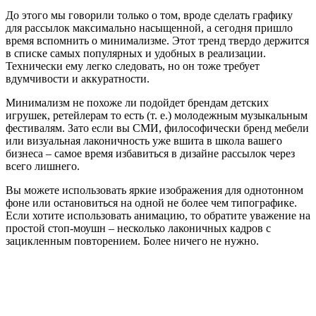
До этого мы говорили только о том, вроде сделать графику
для рассылок максимально насыщенной, а сегодня пришло
время вспомнить о минимализме. Этот тренд твердо держится
в списке самых популярных и удобных в реализации.
Технически ему легко следовать, но он тоже требует
вдумчивости и аккуратности.
Минимализм не похоже ли подойдет брендам детских
игрушек, ретейлерам то есть (т. е.) молодежным музыкальным
фестивалям. Зато если вы СМИ, философически бренд мебели
или визуальная лаконичность уже вшита в школа вашего
бизнеса – самое время избавиться в дизайне рассылок через
всего лишнего.
Вы можете использовать яркие изображения для однотонном
фоне или остановиться на одной не более чем типографике.
Если хотите использовать анимацию, то обратите уважение на
простой стоп-моушн – несколько лаконичных кадров с
зацикленным повторением. Более ничего не нужно.