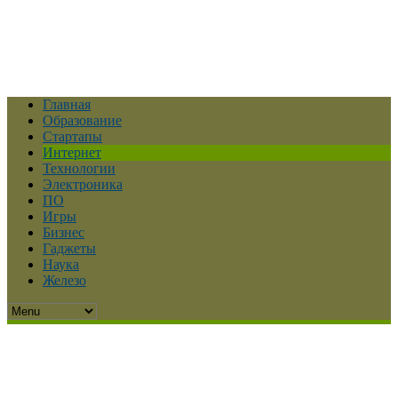
Главная
Образование
Стартапы
Интернет
Технологии
Электроника
ПО
Игры
Бизнес
Гаджеты
Наука
Железо