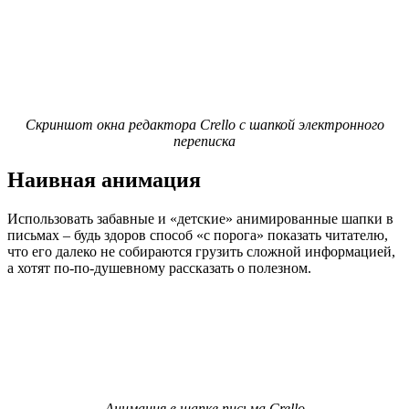
Скриншот окна редактора Crello c шапкой электронного
переписка
Наивная анимация
Использовать забавные и «детские» анимированные шапки в
письмах – будь здоров способ «с порога» показать читателю,
что его далеко не собираются грузить сложной информацией,
а хотят по-по-душевному рассказать о полезном.
Анимация в шапке письма Crello