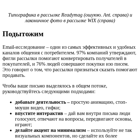
Типографика в рассылке Readymag (ошуюю. Ant. справа) и
лаконичное фото в рассылке WIX (справа)
Подытожим
Email-исследование – один из самых эффективных и удобных
каналов общения с потребителем. 97% компаний утверждают,
фигли рассылки помогают конвертировать получателей в
покупателей, и 76% людей совершают покупки изо писем.
Это говорит о том, что рассылки признаться сказать помогают
продавать.
Чтобы ваше письмо выделялось в общем потоке,
руководствуйтесь следующими подходами:
добавьте деятельность –
простую анимацию, стоп-
моушн видео, гифки;
впустите интерактив
– дай вам внутри письма люди
голосуют, отвечают на вопросы, передвигают основы,
играют;
делайте акцент на минимализм
– используйте не так
визуальных компонентов, но сделайте их более