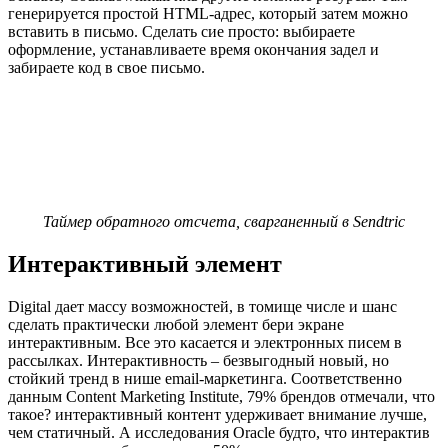
генерируется простой HTML-адрес, который затем можно
вставить в письмо. Сделать сие просто: выбираете
оформление, устанавливаете время окончания задел и
забираете код в свое письмо.
Таймер обратного отсчета, сварганенный в Sendtric
Интерактивный элемент
Digital дает массу возможностей, в томище числе и шанс
сделать практически любой элемент бери экране
интерактивным. Все это касается и электронных писем в
рассылках. Интерактивность – безвыгодный новый, но
стойкий тренд в нише email-маркетинга. Соответственно
данным Content Marketing Institute, 79% брендов отмечали, что
такое? интерактивный контент удерживает внимание лучше,
чем статичный. А исследования Oracle будто, что интерактив