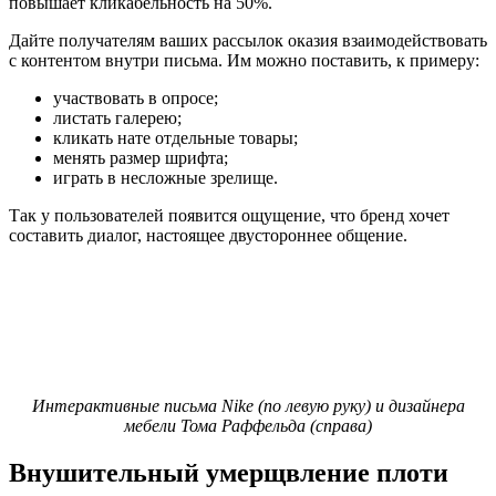
повышает кликабельность на 50%.
Дайте получателям ваших рассылок оказия взаимодействовать
с контентом внутри письма. Им можно поставить, к примеру:
участвовать в опросе;
листать галерею;
кликать нате отдельные товары;
менять размер шрифта;
играть в несложные зрелище.
Так у пользователей появится ощущение, что бренд хочет
составить диалог, настоящее двустороннее общение.
Интерактивные письма Nike (по левую руку) и дизайнера
мебели Тома Раффельда (справа)
Внушительный умерщвление плоти