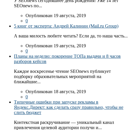
У SEOnews сегодняшнее день рождения! Уже 14 лет
SEOnews по...
Опубликован 19 августа, 2019
0
5 книг от эксперта: Андрей Калинин (Mail.ru Group)
А ваша милость любите читать? Если да, то наша часть...
Опубликован 19 августа, 2019
0
Планы на неделю: покорение ТОПа выдачи и 8 часов
разборов кейсов
Каждое воскресенье чтение SEOnews публикует
подборку образовательных мероприятий на
ближайшие...
Опубликован 18 августа, 2019
0
Типичные ошибки при запуске рекламы в
Яндекс.Директ: как сделать сразу правильно, чтобы не
слить бюджет
Контекстная раскручивание — уникальный канал
привлечения целевой аудитории получи и...