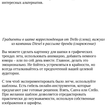
интересных альтернатив.
Градиенты в шапке корреспонденция от Trello (слева), вижуал
из кампании Diesel в рассылке бренда (снаряжение)
Вы можете сделать картинку для шапки в графических
трендах лета, использовать анимацию, добавить немного
юмора – или по сей день вместе. Главное, делать это
эмоционально. Не бойтесь устремляться в крайности, но
всегда отталкивайтесь от предпочтений вашей целевой
аудитории.
С тем чтоб экспериментировать было легче, используйте
шаблоны. Есть гибель онлайн-инструментов, которые
предлагают уже готовые решения. Взять, Canva или Crello.
При желании шаблон дозволяется отредактировать
практически до неузнаваемости, используя собственные
изображения и шрифты.