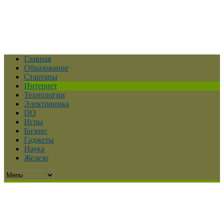
Главная
Образование
Стартапы
Интернет
Технологии
Электроника
ПО
Игры
Бизнес
Гаджеты
Наука
Железо