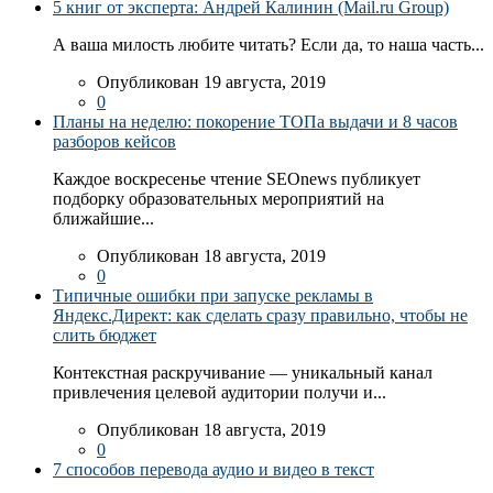
5 книг от эксперта: Андрей Калинин (Mail.ru Group)
А ваша милость любите читать? Если да, то наша часть...
Опубликован 19 августа, 2019
0
Планы на неделю: покорение ТОПа выдачи и 8 часов
разборов кейсов
Каждое воскресенье чтение SEOnews публикует
подборку образовательных мероприятий на
ближайшие...
Опубликован 18 августа, 2019
0
Типичные ошибки при запуске рекламы в
Яндекс.Директ: как сделать сразу правильно, чтобы не
слить бюджет
Контекстная раскручивание — уникальный канал
привлечения целевой аудитории получи и...
Опубликован 18 августа, 2019
0
7 способов перевода аудио и видео в текст