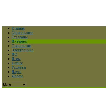
Главная
Образование
Стартапы
Интернет
Технологии
Электроника
ПО
Игры
Бизнес
Гаджеты
Наука
Железо