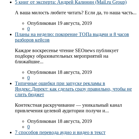
5 книг от эксперта: Андрей Калинин (Mail.ru Group)
А ваша милость любите читать? Если да, то наша часть...
Опубликован 19 августа, 2019
0
Планы на неделю: покорение ТОПа выдачи и 8 часов
разборов кейсов
Каждое воскресенье чтение SEOnews публикует
подборку образовательных мероприятий на
ближайшие...
Опубликован 18 августа, 2019
0
Типичные ошибки при запуске рекламы в
Яндекс.Директ: как сделать сразу правильно, чтобы не
слить бюджет
Контекстная раскручивание — уникальный канал
привлечения целевой аудитории получи и...
Опубликован 18 августа, 2019
0
7 способов перевода аудио и видео в текст