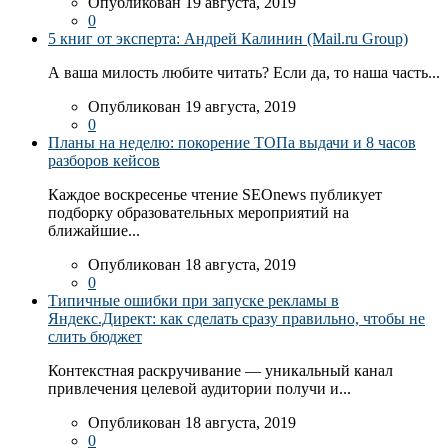
Опубликован 19 августа, 2019
0
5 книг от эксперта: Андрей Калинин (Mail.ru Group)
А ваша милость любите читать? Если да, то наша часть...
Опубликован 19 августа, 2019
0
Планы на неделю: покорение ТОПа выдачи и 8 часов
разборов кейсов
Каждое воскресенье чтение SEOnews публикует
подборку образовательных мероприятий на
ближайшие...
Опубликован 18 августа, 2019
0
Типичные ошибки при запуске рекламы в
Яндекс.Директ: как сделать сразу правильно, чтобы не
слить бюджет
Контекстная раскручивание — уникальный канал
привлечения целевой аудитории получи и...
Опубликован 18 августа, 2019
0