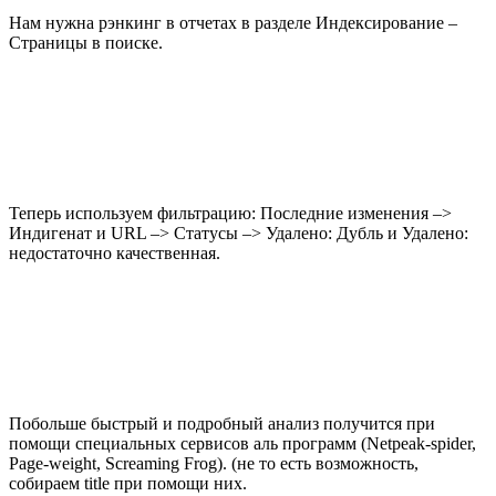
Нам нужна рэнкинг в отчетах в разделе Индексирование –
Страницы в поиске.
Теперь используем фильтрацию: Последние изменения –>
Индигенат и URL –> Статусы –> Удалено: Дубль и Удалено:
недостаточно качественная.
Побольше быстрый и подробный анализ получится при
помощи специальных сервисов аль программ (Netpeak-spider,
Page-weight, Screaming Frog). (не то есть возможность,
собираем title при помощи них.