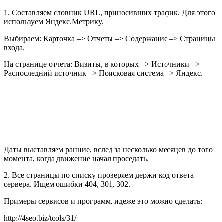
1. Составляем словник URL, приносивших трафик. Для этого
используем Яндекс.Метрику.
Выбираем: Карточка –> Отчеты –> Содержание –> Страницы
входа.
На странице отчета: Визиты, в которых –> Источники –>
Распоследний источник –> Поисковая система –> Яндекс.
Даты выставляем ранние, вслед за несколько месяцев до того
момента, когда движение начал проседать.
2. Все страницы по списку проверяем держи код ответа
сервера. Ищем ошибки 404, 301, 302.
Примеры сервисов и программ, идеже это можно сделать:
http://4seo.biz/tools/31/