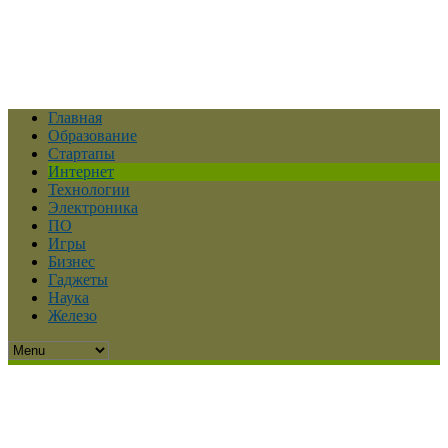
Главная
Образование
Стартапы
Интернет
Технологии
Электроника
ПО
Игры
Бизнес
Гаджеты
Наука
Железо