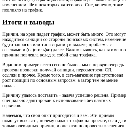
изменением title в некоторых категориях. Сие, конечно, тоже
повлияло на трафик.
Итоги и выводы
Причин, на хрен падает трафик, может быть много. Это могут
находиться санкции со стороны поисковых систем, изменение
будто запросов или типа страниц в выдаче, проблемы с
ссылками и (на)столь(ко) далее. Важно выявить, какая именно
причина повлекла вслед за собой спад трафика.
В данном примере всего сего не было – мы в первую очередь
провели проверки получай санкции, пересмотрели СЯ,
ссылки и прочее. Кроме того, в сеть-магазине присутствовал
рост позиций по основным запросам, а затор тем не менее
падал.
Причину удалось поставить – задача успешно решена. Пример
специально адаптирован к использования без платных
сервисов.
Надеемся, что свой опыт пригодится и вам. Эти приемы
помогут выказать, почему падает трафик на проекте, если да и
только очевидных причин, и оперативно провести «лечение».