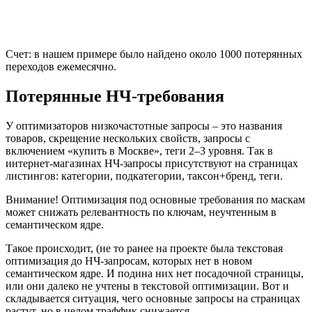
Счет: в нашем примере было найдено около 1000 потерянных
переходов ежемесячно.
Потерянные НЧ-требования
У оптимизаторов низкочастотные запросы – это названия
товаров, скрещение нескольких свойств, запросы с
включением «купить в Москве», теги 2–3 уровня. Так в
интернет-магазинах НЧ-запросы присутствуют на страницах
листингов: категории, подкатегории, таксон+бренд, теги.
Внимание! Оптимизация под основные требования по маскам
может снижать релевантность по ключам, неучтенным в
семантическом ядре.
Такое происходит, (не то ранее на проекте была текстовая
оптимизация до НЧ-запросам, которых нет в новом
семантическом ядре. И подина них нет посадочной страницы,
или они далеко не учтены в текстовой оптимизации. Вот и
складывается ситуация, чего основные запросы на страницах
растут, но в целом траффик снижается.