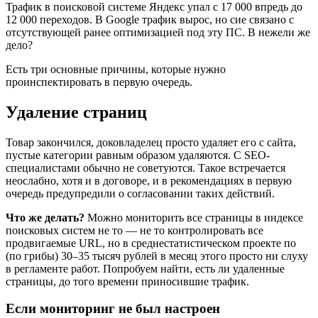
Трафик в поисковой системе Яндекс упал с 17 000 впредь до
12 000 переходов. В Google трафик вырос, но сие связано с
отсутствующей ранее оптимизацией под эту ПС. В нежели же
дело?
Есть три основные причины, которые нужно
проинспектировать в первую очередь.
Удаление страниц
Товар закончился, доковладелец просто удаляет его с сайта,
пустые категории равным образом удаляются. С SEO-
специалистами обычно не советуются. Такое встречается
неослабно, хотя и в договоре, и в рекомендациях в первую
очередь предупредили о согласовании таких действий.
Что же делать?
Можно мониторить все страницы в индексе
поисковых систем не то — не то контролировать все
продвигаемые URL, но в среднестатистическом проекте по
(по грибы) 30–35 тысяч рублей в месяц этого просто ни слуху
в регламенте работ. Попробуем найти, есть ли удаленные
страницы, до того времени приносившие трафик.
Если мониторинг не был настроен