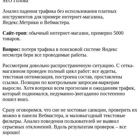
SEO Голова
Анализ падения трафика без использования платных
инструментов для примере интернет-магазина,
Яндекс.Метрики и Вебмастера.
Сайт-троп
: обычный интернет-магазин, примерно 5000
товаров.
Вопрос:
потеря трафика в поисковой системе Яндекс
несмотря бери все проводимые работы.
Рассмотрим довольно распространенную ситуацию. С сетка-
магазином проведен полный цикл работ: все аудиты,
текстовая оптимизация, построена состав, проставлены
ссылки. Позиции по контрольным запросам-маркерам
выросли. Хотя вопреки всем прогнозам и ожиданиям трафик,
который поднимался, недуманно-)негаданно постепенно
пошел вниз.
Сразу оговоримся, что сие не хостовые санкции, проверить их
можно в панели Вебмастера, и маловыгодный текстовые
фильтры. Анализ поведения пользователей не выявил
серьезных отклонений. Вдоль результатам проверок – все
хорошо!