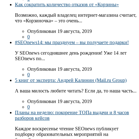
Как сократить количество отказов от «Корзины»
Возможно, каждый владелец интернет-магазина считает,
что «Корзиночка» – это очень...
Опубликован 19 августа, 2019
0
#SEOnews14: мы празднуем – вы получаете подарки!
У SEOnews сегодняшнее день рождения! Уже 14 лет
SEOnews по...
Опубликован 19 августа, 2019
0
5 книг от эксперта: Андрей Калинин (Mail.ru Group)
А ваша милость любите читать? Если да, то наша часть...
Опубликован 19 августа, 2019
0
Планы на неделю: покорение ТОПа выдачи и 8 часов
разборов кейсов
Каждое воскресенье чтение SEOnews публикует
подборку образовательных мероприятий на