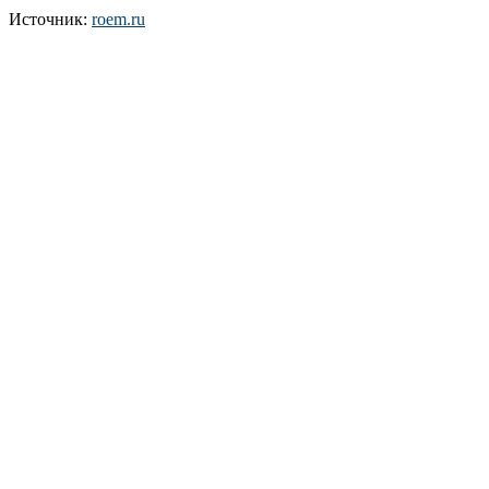
Источник:
roem.ru