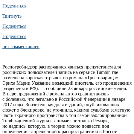
Поделиться
Твитнуть
Поделиться
Поделиться
нет комментариев
Роспотребнадзор распорядился явиться препятствием для
российских пользователей запись на сервисе Tumblr, где
размещена короткая отрывок из романа «Три товарища»
Эриха Марии Указание (немецкий писатель, его произведения
разрешены в РФ), — сообщили 23 января российские медиа.
В паре предложений с романа автор сравнил жизнь
с болезнью, что легально в Российской Федерации в январе
2017 годы. Значительная доля изданий, опубликовавших
сюжет о блокировке, не уточнила, какими судьбами заметную
часть экранного пространства в той самой заблокированной
Tumblr-дневной журнал занимает не только Ремарк,
но надпись, которую, в теории можно подвести под
определение запрещенной к распространению в России