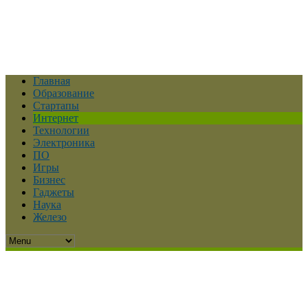
Главная
Образование
Стартапы
Интернет
Технологии
Электроника
ПО
Игры
Бизнес
Гаджеты
Наука
Железо