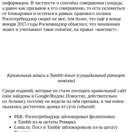
информации. В частности о способах совершения суицида,
а равно как призывов к его совершению, то есть уклониться
от блокировки и остаться в рамках правового полина
Роспотребнадзор скорее не мог, тем более, что ещё в конце
января 2015 годы Роскомнадзор объяснил, что чиновники
знают и учитывают такое понятие, на правах «контекст».
Крамольная запись в Tumblr-блоге (суицидальный раппорт
замазан)
Среди изданий, которые не стали посещать крамольный сайт
(они найдены в Google/Яндекс.Новостях, действительно
их больше), поэтому не видели на нём призыва, и чья новое
оказалась достаточно далека от сути событий:
РБК: Роспотребнадзор заблокировал филипповки
в Tumblr из-за цитаты Ремарка
Lenta.ru: Пост в Tumblr заблокировали из-за цитату