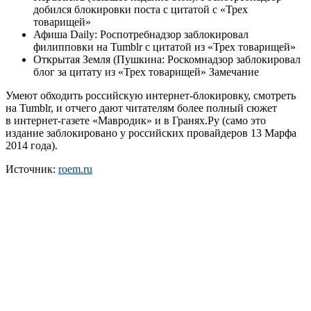
добился блокировки поста с цитатой с «Трех
товарищей»
Афиша Daily: Роспотребнадзор заблокировал
филипповки на Tumblr с цитатой из «Трех товарищей»
Открытая Земля (Пушкина: Роскомнадзор заблокировал
блог за цитату из «Трех товарищей» Замечание
Умеют обходить российскую интернет-блокировку, смотреть
на Tumblr, и отчего дают читателям более полный сюжет
в интернет-газете «Мавродик» и в Гранях.Ру (само это
издание заблокировано у российских провайдеров 13 Марфа
2014 года).
Источник:
roem.ru