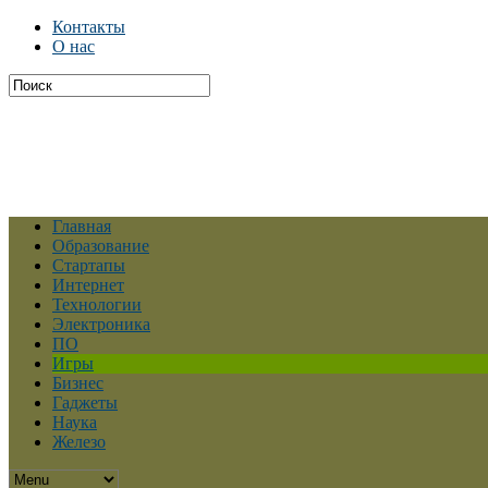
Контакты
О нас
Главная
Образование
Стартапы
Интернет
Технологии
Электроника
ПО
Игры
Бизнес
Гаджеты
Наука
Железо