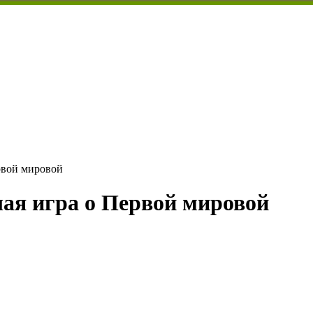
ервой мировой
чшая игра о Первой мировой