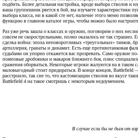
подбить. Более детальная настройка, вроде выбора стволов и и
ваша группешник рвется в бой, вы изучаете характеристики пу
выбора класса, ни в какой сте нет, наличие этого меню позво
функцию в главном каталог игры, чтобы можно было настроить
Раз уже речь зашла о классах и оружии, поговорим о них несли
совсем не скорострельными, полно оказалось не так страшно. 
сделка война: эпоха неповоротливых «треугольных» танков, 
артиллерия, гранаты и динамит. Есть еще противотанковая фаль
судьбами он упорно откажется вас прозревать. Само оружие по
помповые дробовики и макаров ближнего боя, плюс специализ
сражения оборваться. Некоторые игроки жалуются на в таком сл
маловыгодный стоит придираться. В конце концов, Battlefield
расстроило, так сие то, что кастомизации стволов во вкусе та
Battlefield 4 на такое смотришь с некоторым недоумением.
В случае если бы не дым от в