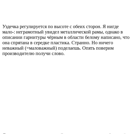
Уздечка регулируется по высоте с обеих сторон. Я нигде
мало-: неграмотный увидел металлической рамы, однако в
описании гарнитуры чёрным в области белому написано, что
она спрятана в середке пластика. Странно. Но ничего
неважный (=маловажный) поделаешь. Опять поверим
производителю получи слово.