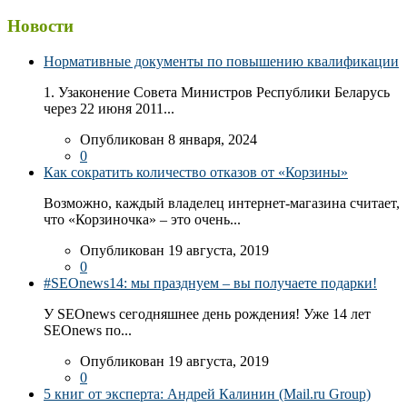
Новости
Нормативные документы по повышению квалификации
1. Узаконение Совета Министров Республики Беларусь
через 22 июня 2011...
Опубликован 8 января, 2024
0
Как сократить количество отказов от «Корзины»
Возможно, каждый владелец интернет-магазина считает,
что «Корзиночка» – это очень...
Опубликован 19 августа, 2019
0
#SEOnews14: мы празднуем – вы получаете подарки!
У SEOnews сегодняшнее день рождения! Уже 14 лет
SEOnews по...
Опубликован 19 августа, 2019
0
5 книг от эксперта: Андрей Калинин (Mail.ru Group)