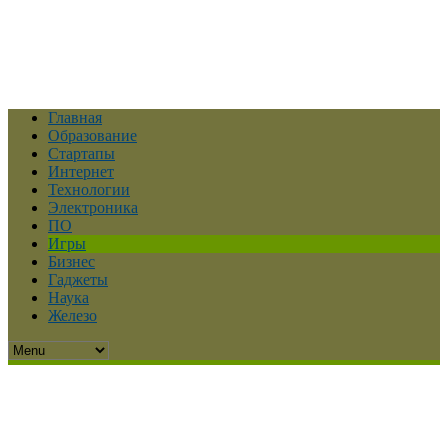
Главная
Образование
Стартапы
Интернет
Технологии
Электроника
ПО
Игры
Бизнес
Гаджеты
Наука
Железо