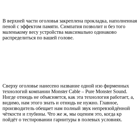
В верхней части оголовья закреплена прокладка, наполненная
пеной с эффектом памяти. Симпатия позволит и без того
маленькому весу устройства максимально одинаково
распределиться по вашей голове.
Сверху оголовье нанесено название одной изо фирменных
технологий компании Monster Cable – Pure Monster Sound.
Нигде отнюдь не объясняется, как эта технология работает, а,
видимо, нам этого знать и отнюдь не нужно. Главное,
производитель обещает нам полный звук непревзойдённой
чёткости и глубины. Что же ж, мы оценим это, когда кр
пойдёт о тестировании гарнитуры в полевых условиях.