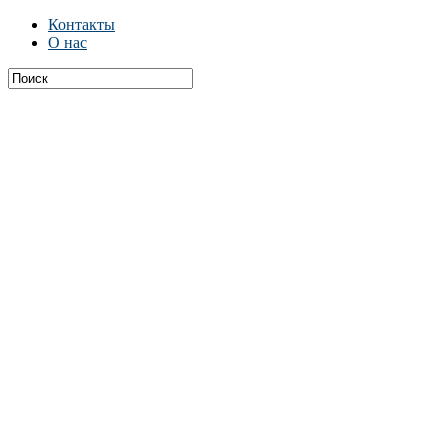
Контакты
О нас