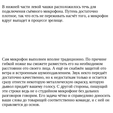
В нижней части левой чашки расположилось течь для
подключения съёмного микрофона. Путень достаточно
плотное, так что есть не переживать насчёт того, а микрофон
вдруг выпадет в процессе зрелище.
Сам микрофон выполнен вполне традиционно. По причине
гибкой ножке вы сможете разместить его на необходимом
расстоянии ото своего лица. А ещё он снабжён защитой ото
ветра и встроенным шумоподавлением. Звук некто передаёт
достаточно качественно, но к недостаткам только и остается
сразу отнести некоторую металлическую окраску, которую
дьявол придаёт вашему голосу. С другой стороны, пишущий
эти строки ведь не о студийном микрофоне без дальних
разговоров говорим. Его задача чётко и справедливо доносить
ваши слова до товарищей соответственно команде, и с ней он
справляется до основ.