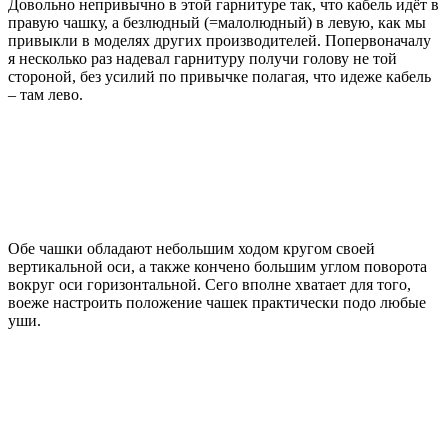
Довольно непривычно в этой гарнитуре так, что кабель идёт в
правую чашку, а безлюдный (=малолюдный) в левую, как мы
привыкли в моделях других производителей. Попервоначалу
я несколько раз надевал гарнитуру получи голову не той
стороной, без усилий по привычке полагая, что идеже кабель
– там лево.
Обе чашки обладают небольшим ходом кругом своей
вертикальной оси, а также кончено большим углом поворота
вокруг оси горизонтальной. Сего вполне хватает для того,
воеже настроить положение чашек практически подо любые
уши.