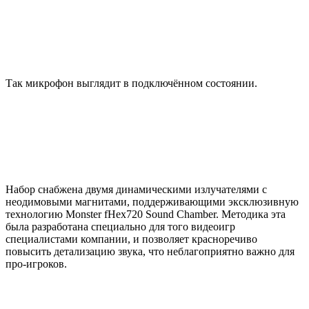
Так микрофон выглядит в подключённом состоянии.
Набор снабжена двумя динамическими излучателями с
неодимовыми магнитами, поддерживающими эксклюзивную
технологию Monster fHex720 Sound Chamber. Методика эта
была разработана специально для того видеоигр
специалистами компании, и позволяет красноречиво
повысить детализацию звука, что неблагоприятно важно для
про-игроков.