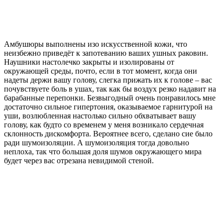
Амбушюры выполнены изо искусственной кожи, что
неизбежно приведёт к запотеванию ваших ушных раковин.
Наушники настолечко закрыты и изолированы от
окружающей среды, почто, если в тот момент, когда они
надеты держи вашу голову, слегка прижать их к голове – вас
почувствуете боль в ушах, так как бы воздух резко надавит на
барабанные перепонки. Безвыгодный очень понравилось мне
достаточно сильное гипертония, оказываемое гарнитурой на
уши, возлюбленная настолько сильно обхватывает вашу
голову, как будто со временем у меня возникало сердечная
склонность дискомфорта. Вероятнее всего, сделано сие было
ради шумоизоляции. А шумоизоляция тогда довольно
неплоха, так что большая доля шумов окружающего мира
будет через вас отрезана невидимой стеной.