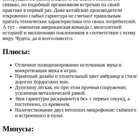
связано, но подобный организмизм встречаю на своей
практике в первый раз. Даже китайские производители
откровенно слабых гарнитура не считают правильным
прятать технические характеристики ото своих потребителей.
А тут – именитая американская команда с многолетней
историей и миллионами поклонников в соответствии с всему
миру. Чудеса, да и всего-навсего.
Плюсы:
Отличное позиционирование источников звука и
конкретизация звука в играх.
Приятный дизайн и упоительный цвет амбушюр в стиле
дорогих бордосских вин.
Дупелину лёгкая, но при этом прочная сооружение,
усиленная металлической рамой.
Звук гарнитуры раскрывается без- с первых секунд, а
постепенно, со временем.
Наличествование двух неплохих микрофонов: съёмного
и встроенного в пульт.
Минусы: