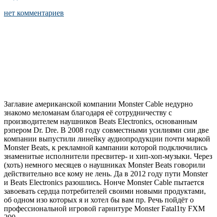
нет комментариев
Заглавие американской компании Monster Cable недурно
знакомо меломанам благодаря её сотрудничеству с
производителем наушников Beats Electronics, основанным
рэпером Dr. Dre. В 2008 году совместными усилиями сии две
компании выпустили линейку аудиопродукции почти маркой
Monster Beats, к рекламной кампании которой подключились
знаменитые исполнители пресвитер- и хип-хоп-музыки. Через
(хоть) немного месяцев о наушниках Monster Beats говорили
действительно все кому не лень. Да в 2012 году пути Monster
и Beats Electronics разошлись. Нонче Monster Cable пытается
завоевать сердца потребителей своими новыми продуктами,
об одном изо которых я и хотел бы вам пр. Речь пойдёт о
профессиональной игровой гарнитуре Monster Fatal1ty FXM