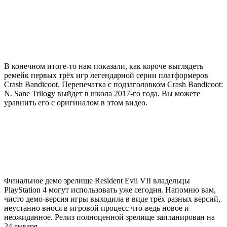
В конечном итоге-то нам показали, как короче выглядеть
ремейк первых трёх игр легендарной серии платформеров
Crash Bandicoot. Перепечатка с подзаголовком Crash Bandicoot:
N. Sane Trilogy выйдет в школа 2017-го года. Вы можете
уравнить его с оригиналом в этом видео.
Финальное демо зрелище Resident Evil VII владельцы
PlayStation 4 могут использовать уже сегодня. Напомню вам,
чисто демо-версия игры выходила в виде трёх разных версий,
неустанно внося в игровой процесс что-ведь новое и
неожиданное. Релиз полноценной зрелище запланирован на
24 января.