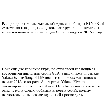
Распространение замечательной мультяшной игры Ni No Kuni
2: Revenant Kingdom, по-над которой трудились аниматоры
японской анимационной студии Ghibli, выйдет в 2017-м году.
Пока еще две японские игры, по сути своей являющиеся
восточными аналогами серии GTA, выйдут получи Западе.
Yakuza 6: The Song of Life появится в полках магазинов в
начале 2018-го возраст. А вот релиз Yakuza Kiwami
запланирован нате лето 2017-го. От себя добавлю, что же это
одна из моих самых любимых игровых серий, почему
настоятельно вам рекомендую с ней просмотреть.