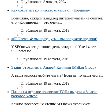
Опубликован 8 января, 2024
0
Как сократить количество отказов от «Корзины»
Возможно, каждый владелец интернет-магазина считает,
что «Корзиночка» – это очень...
Опубликован 19 августа, 2019
0
#SEOnews14: мы празднуем – вы получаете подарки!
У SEOnews сегодняшнее день рождения! Уже 14 лет
SEOnews по...
Опубликован 19 августа, 2019
0
5 книг от эксперта: Андрей Калинин (Mail.ru Group)
А ваша милость любите читать? Если да, то наша часть...
Опубликован 19 августа, 2019
0
Планы на неделю: покорение ТОПа выдачи и 8 часов
разборов кейсов
Каждое воскресенье чтение SEOnews публикует