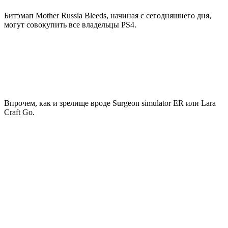
Битэмап Mother Russia Bleeds, начиная с сегодняшнего дня,
могут совокупить все владельцы PS4.
Впрочем, как и зрелище вроде Surgeon simulator ER или Lara
Craft Go.