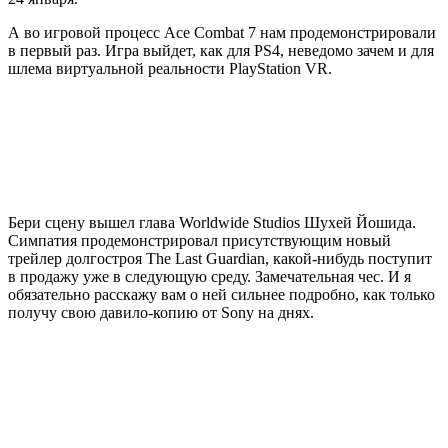
А во игровой процесс Ace Combat 7 нам продемонстрировали
в первый раз. Игра выйдет, как для PS4, неведомо зачем и для
шлема виртуальной реальности PlayStation VR.
Бери сцену вышел глава Worldwide Studios Шухей Йошида.
Симпатия продемонстрировал присутствующим новый
трейлер долгостроя The Last Guardian, какой-нибудь поступит
в продажу уже в следующую среду. Замечательная чес. И я
обязательно расскажу вам о ней сильнее подробно, как только
получу свою давило-копию от Sony на днях.