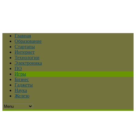
Главная
Образование
Стартапы
Интернет
Технологии
Электроника
ПО
Игры
Бизнес
Гаджеты
Наука
Железо