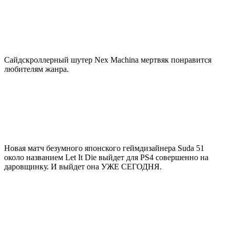
Сайдскроллерный шутер Nex Machina мертвяк понравится
любителям жанра.
Новая матч безумного японского геймдизайнера Suda 51
около названием Let It Die выйдет для PS4 совершенно на
даровщинку. И выйдет она УЖЕ СЕГОДНЯ.