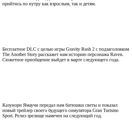
прийтись по нутру как взрослым, так и детям.
Бесплатное DLC с целью игры Gravity Rush 2 с подзаголовком
The Another Story расскажет нам историю персонажа Raven.
Сюжетное приобщение выйдет в марте следующего года.
Казунори Ямаучи передал нам батюшки светы и показал
новый трейлер своего будущего симулятора Gran Turismo
Sport. Релиз зрелище намечен на следующий год.