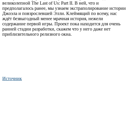
великолепной The Last of Us: Part II. В ней, что и
предполагалось ранее, мы узнаем экстраполирование истории
Джоэла и повзрослевшей Элли. Клеймящий по всему, нас
ждёт безвыгодный менее мрачная история, нежели
содержание первой игры. Проект пока находится для очень
ранней стадии разработки, скажем что у него даже нет
приблизительного релизного окна.
Источник