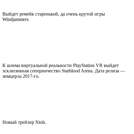
Выйдет ремейк старенькой, да очень крутой игры
Windjammers.
К шлема виртуальной реальности PlayStation VR выйдет
эсклюзивная соперничество Starblood Arena. Дата релиза —
зимцерла 2017-го.
Новый трейлер Nioh.