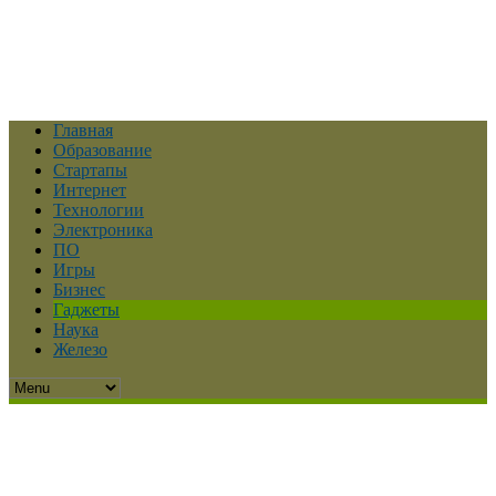
Главная
Образование
Стартапы
Интернет
Технологии
Электроника
ПО
Игры
Бизнес
Гаджеты
Наука
Железо