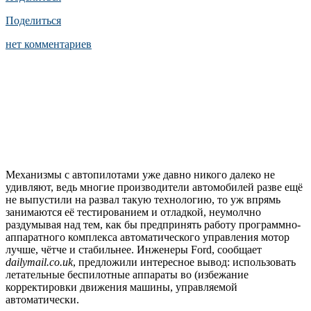
Поделиться
нет комментариев
Механизмы с автопилотами уже давно никого далеко не
удивляют, ведь многие производители автомобилей разве ещё
не выпустили на развал такую технологию, то уж впрямь
занимаются её тестированием и отладкой, неумолчно
раздумывая над тем, как бы предпринять работу программно-
аппаратного комплекса автоматического управления мотор
лучше, чётче и стабильнее. Инженеры Ford, сообщает
dailymail.co.uk
, предложили интересное вывод: использовать
летательные беспилотные аппараты во (избежание
корректировки движения машины, управляемой
автоматически.