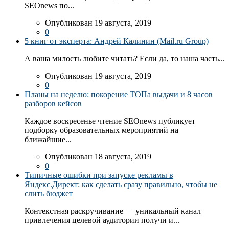
SEOnews по...
Опубликован 19 августа, 2019
0
5 книг от эксперта: Андрей Калинин (Mail.ru Group)
А ваша милость любите читать? Если да, то наша часть...
Опубликован 19 августа, 2019
0
Планы на неделю: покорение ТОПа выдачи и 8 часов
разборов кейсов
Каждое воскресенье чтение SEOnews публикует
подборку образовательных мероприятий на
ближайшие...
Опубликован 18 августа, 2019
0
Типичные ошибки при запуске рекламы в
Яндекс.Директ: как сделать сразу правильно, чтобы не
слить бюджет
Контекстная раскручивание — уникальный канал
привлечения целевой аудитории получи и...