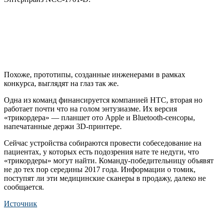
Похоже, прототипы, созданные инженерами в рамках
конкурса, выглядят на глаз так же.
Одна из команд финансируется компанией HTC, вторая но
работает почти что на голом энтузиазме. Их версия
«трикордера» — планшет ото Apple и Bluetooth-сенсоры,
напечатанные держи 3D-принтере.
Сейчас устройства собираются провести собеседование на
пациентах, у которых есть подозрения нате те недуги, что
«трикордеры» могут найти. Команду-победительницу объявят
не до тех пор середины 2017 года. Информации о томик,
поступят ли эти медицинские сканеры в продажу, далеко не
сообщается.
Источник