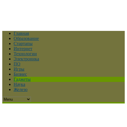
Главная
Образование
Стартапы
Интернет
Технологии
Электроника
ПО
Игры
Бизнес
Гаджеты
Наука
Железо