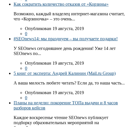
Как сократить количество отказов от «Корзины»
Возможно, каждый владелец интернет-магазина считает,
что «Корзиночка» – это очень...
Опубликован 19 августа, 2019
0
#SEOnews14: мы празднуем – вы получаете подарки!
У SEOnews сегодняшнее день рождения! Уже 14 лет
SEOnews по...
Опубликован 19 августа, 2019
0
5 книг от эксперта: Андрей Калинин (Mail.ru Group)
А ваша милость любите читать? Если да, то наша часть...
Опубликован 19 августа, 2019
0
Планы на неделю: покорение ТОПа выдачи и 8 часов
разборов кейсов
Каждое воскресенье чтение SEOnews публикует
подборку образовательных мероприятий на