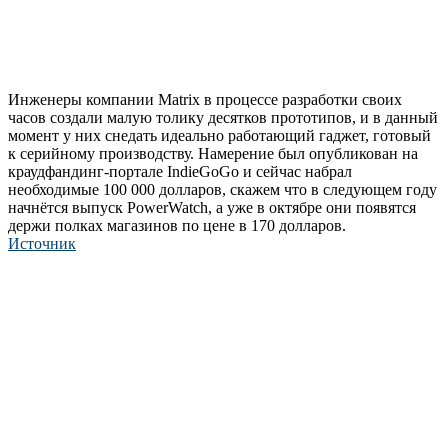
Инженеры компании Matrix в процессе разработки своих
часов создали малую толику десятков прототипов, и в данный
момент у них снедать идеально работающий гаджет, готовый
к серийному производству. Намерение был опубликован на
краудфандинг-портале IndieGoGo и сейчас набрал
необходимые 100 000 долларов, скажем что в следующем году
начнётся выпуск PowerWatch, а уже в октябре они появятся
держи полках магазинов по цене в 170 долларов.
Источник