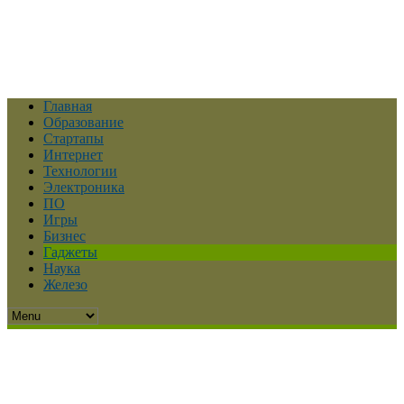
Главная
Образование
Стартапы
Интернет
Технологии
Электроника
ПО
Игры
Бизнес
Гаджеты
Наука
Железо