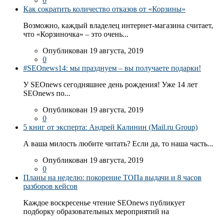
0
Как сократить количество отказов от «Корзины»
Возможно, каждый владелец интернет-магазина считает,
что «Корзиночка» – это очень...
Опубликован 19 августа, 2019
0
#SEOnews14: мы празднуем – вы получаете подарки!
У SEOnews сегодняшнее день рождения! Уже 14 лет
SEOnews по...
Опубликован 19 августа, 2019
0
5 книг от эксперта: Андрей Калинин (Mail.ru Group)
А ваша милость любите читать? Если да, то наша часть...
Опубликован 19 августа, 2019
0
Планы на неделю: покорение ТОПа выдачи и 8 часов
разборов кейсов
Каждое воскресенье чтение SEOnews публикует
подборку образовательных мероприятий на