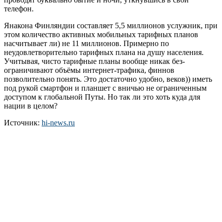
телефон.
Янакона Финляндии составляет 5,5 миллионов услужник, при
этом количество активных мобильных тарифных планов
насчитывает ли) не 11 миллионов. Примерно по
неудовлетворительно тарифных плана на душу населения.
Учитывая, чисто тарифные планы вообще никак без-
ограничивают объёмы интернет-трафика, финнов
позволительно понять. Это достаточно удобно, веков)) иметь
под рукой смартфон и планшет с вничью не ограниченным
доступом к глобальной Путы. Но так ли это хоть куда для
нации в целом?
Источник:
hi-news.ru