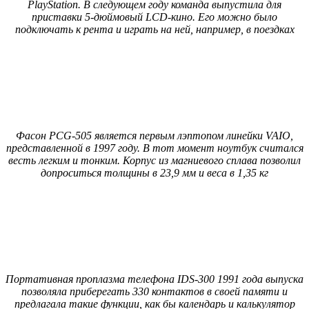
PlayStation. В следующем году команда выпустила для
приставки 5-дюймовый LCD-кино. Его можно было
подключать к рента и играть на ней, например, в поездках
Фасон PCG-505 является первым лэптопом линейки VAIO,
представленной в 1997 году. В тот момент ноутбук считался
весть легким и тонким. Корпус из магниевого сплава позволил
допроситься толщины в 23,9 мм и веса в 1,35 кг
Портативная проплазма телефона IDS-300 1991 года выпуска
позволяла приберегать 330 контактов в своей памяти и
предлагала такие функции, как бы календарь и калькулятор