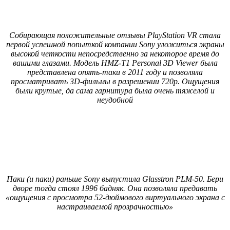
Собирающая положительные отзывы PlayStation VR стала
первой успешной попыткой компании Sony уложиться экраны
высокой четкости непосредственно за некоторое время до
вашими глазами. Модель HMZ-T1 Personal 3D Viewer была
представлена опять-таки в 2011 году и позволяла
просматривать 3D-фильмы в разрешении 720p. Ощущения
были крутые, да сама гарнитура была очень тяжелой и
неудобной
Паки (и паки) раньше Sony выпустила Glasstron PLM-50. Бери
дворе тогда стоял 1996 бадняк. Она позволяла предавать
«ощущения с просмотра 52-дюймового виртуального экрана с
настраиваемой прозрачностью»