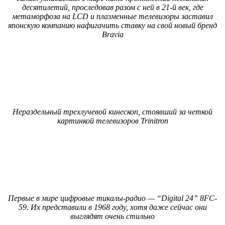
десятилетий, проследовав разом с ней в 21-й век, где
метаморфоза на LCD и плазменные телевизоры заставил
японскую компанию нафигачить ставку на свой новый бренд
Bravia
Нераздельный трехлучевой кинескоп, стоявший за четкой
картинкой телевизоров Trinitron
Первые в мире цифровые тикалы-радио — “Digital 24” 8FC-
59. Их представили в 1968 году, хотя даже сейчас они
выглядят очень стильно