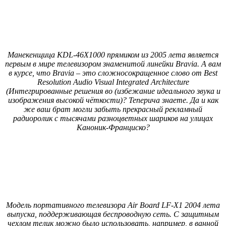
Манекенщица KDL-46X1000 прямиком из 2005 лета является
первым в мире телевизором знаменитой линейки Bravia. А вам
в курсе, что Bravia – это сложносокращенное слово от Best
Resolution Audio Visual Integrated Architecture
(Интегрированные решения во (избежание идеального звука и
изображения высокой чёткости)? Теперича знаете. Да и как
же ваш брат могли забыть прекрасный рекламный
радиоролик с тысячами разноцветных шариков на улицах
Каноник-Франциско?
Модель портативного телевизора Air Board LF-X1 2004 лета
выпуска, поддерживающая беспроводную сеть. С защитным
чехлом телик можно было использовать, например, в ванной