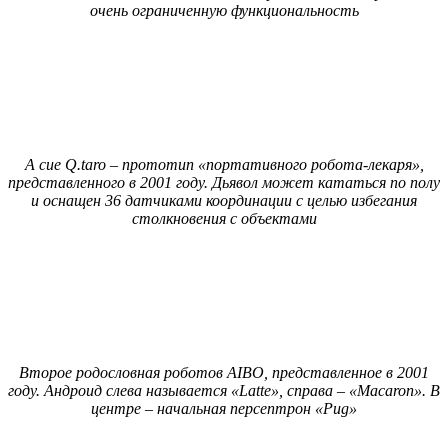
очень ограниченную функциональность
А сие Q.taro – прототип «портативного робота-лекаря»,
представленного в 2001 году. Дьявол может кататься по полу
и оснащен 36 датчиками координации с целью избегания
столкновения с объектами
Второе родословная роботов AIBO, представленное в 2001
году. Андроид слева называется «Latte», справа – «Macaron». В
центре – начальная персептрон «Pug»