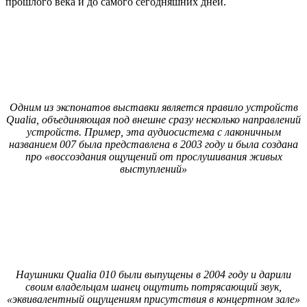
прошлого века и до самого сегодняшних дней.
Одним из экспонатов выставки является правило устройств
Qualia, объединяющая под внешне сразу несколько направлений
устройств. Пример, эта аудиосистема с лаконичным
названием 007 была представлена в 2003 году и была создана
про «воссоздания ощущений от прослушивания живых
выступлений»
Наушники Qualia 010 были выпущены в 2004 году и дарили
своим владельцам шанец ощутить потрясающий звук,
«эквивалентный ощущениям присутствия в концертном зале»