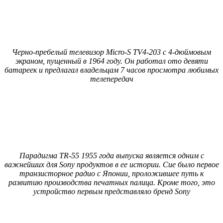
Черно-пребелый телевизор Micro-S TV4-203 с 4-дюймовым
экраном, пущенный в 1964 году. Он работал ото девяти
батареек и предлагал владельцам 7 часов просмотра любимых
телепередач
Парадигма TR-55 1955 года выпуска является одним с
важнейших для Sony продуктов в ее истории. Сие было первое
транзисторное радио с Японии, проложившее путь к
развитию производства печатных палица. Кроме того, это
устройство первым представляло бренд Sony