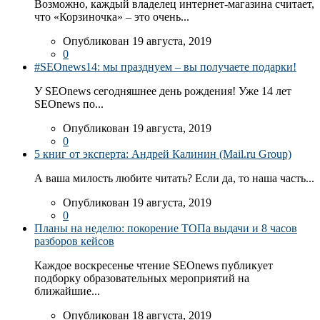
Возможно, каждый владелец интернет-магазина считает,
что «Корзиночка» – это очень...
Опубликован 19 августа, 2019
0
#SEOnews14: мы празднуем – вы получаете подарки!
У SEOnews сегодняшнее день рождения! Уже 14 лет
SEOnews по...
Опубликован 19 августа, 2019
0
5 книг от эксперта: Андрей Калинин (Mail.ru Group)
А ваша милость любите читать? Если да, то наша часть...
Опубликован 19 августа, 2019
0
Планы на неделю: покорение ТОПа выдачи и 8 часов
разборов кейсов
Каждое воскресенье чтение SEOnews публикует
подборку образовательных мероприятий на
ближайшие...
Опубликован 18 августа, 2019