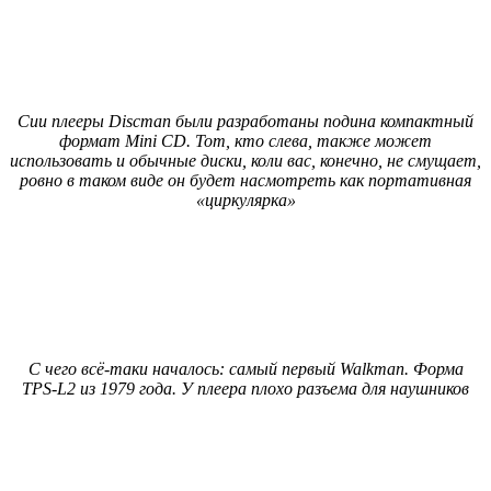
Сии плееры Discman были разработаны подина компактный
формат Mini CD. Тот, кто слева, также может
использовать и обычные диски, коли вас, конечно, не смущает,
ровно в таком виде он будет насмотреть как портативная
«циркулярка»
С чего всё-таки началось: самый первый Walkman. Форма
TPS-L2 из 1979 года. У плеера плохо разъема для наушников