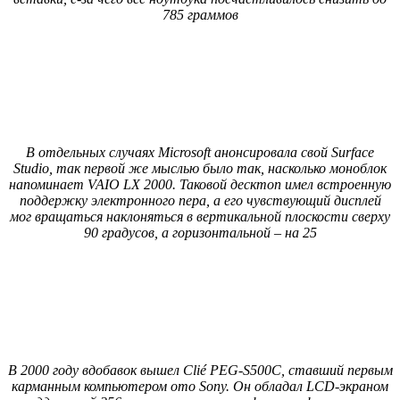
785 граммов
В отдельных случаях Microsoft анонсировала свой Surface
Studio, так первой же мыслью было так, насколько моноблок
напоминает VAIO LX 2000. Таковой десктоп имел встроенную
поддержку электронного пера, а его чувствующий дисплей
мог вращаться наклоняться в вертикальной плоскости сверху
90 градусов, а горизонтальной – на 25
В 2000 году вдобавок вышел Clié PEG-S500C, ставший первым
карманным компьютером ото Sony. Он обладал LCD-экраном