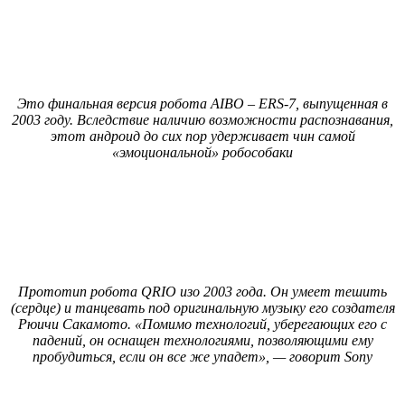
Это финальная версия робота AIBO – ERS-7, выпущенная в
2003 году. Вследствие наличию возможности распознавания,
этот андроид до сих пор удерживает чин самой
«эмоциональной» робособаки
Прототип робота QRIO изо 2003 года. Он умеет тешить
(сердце) и танцевать под оригинальную музыку его создателя
Рюичи Сакамото. «Помимо технологий, уберегающих его с
падений, он оснащен технологиями, позволяющими ему
пробудиться, если он все же упадет», — говорит Sony