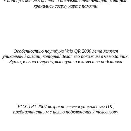
с поддержкой 256 цветов и показывал фотографии, которые
хранились сверху карте памяти
Особенностью ноутбука Vaio QR 2000 лета являлся
уникальный дизайн, который делал его похожим в чемоданчик.
Ручка, в свою очередь, выступала в качестве подставки
VGX-TP1 2007 возраст являлся уникальным ПК,
предназначенным с целью подключения к телевизору