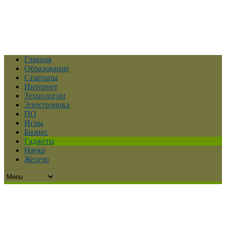
Главная
Образование
Стартапы
Интернет
Технологии
Электроника
ПО
Игры
Бизнес
Гаджеты
Наука
Железо