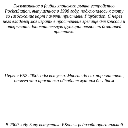
Эксклюзивное в (видах японского рынка устройство
PocketStation, выпущенное в 1998 году, подключалось к слоту
во (избежание карт памяти приставки PlayStation. С через
него владелец мог играть в простенькие зрелище для консоли и
открывать дополнительную функциональность домашней
приставки
Первая PS2 2000 годы выпуска. Многие до сих пор считают,
отчего эти приставка обладает лучшим дизайном
В 2000 году Sony выпустила PSone – редизайн оригинальной