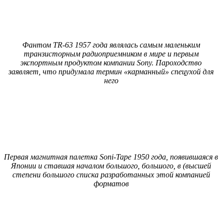
Фантом TR-63 1957 года являлась самым маленьким
транзисторным радиоприемником в мире и первым
экспортным продуктом компании Sony. Пароходство
заявляет, что придумала термин «карманный» спецухой для
него
Первая магнитная палетка Soni-Tape 1950 года, появившаяся в
Японии и ставшая началом большого, большого, в (высшей
степени большого списка разработанных этой компанией
форматов