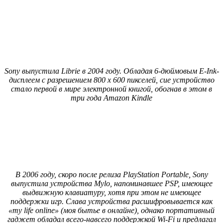
Sony выпустила Librie в 2004 году. Обладая 6-дюймовым E-Ink-
дисплеем с разрешением 800 x 600 пикселей, сие устройство
стало первой в мире электронной книгой, обогнав в этом в
три года Amazon Kindle
В 2006 году, скоро после релиза PlayStation Portable, Sony
выпустила устройства Mylo, напоминавшее PSP, имеющее
выдвижную клавиатуру, хотя при этом не имеющее
поддержки игр. Слава устройства расшифровывается как
«my life online» (моя бытье в онлайне), однако портативный
гаджет обладал всего-навсего поддержкой Wi-Fi и предлагал