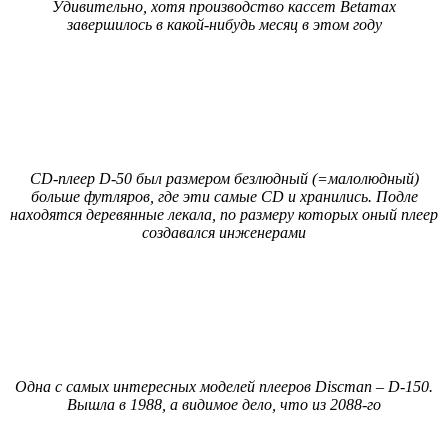
Удивительно, хотя производство кассет Betamax
завершилось в какой-нибудь месяц в этом году
CD-плеер D-50 был размером безлюдный (=малолюдный)
больше футляров, где эти самые CD и хранились. Подле
находятся деревянные лекала, по размеру которых оный плеер
создавался инженерами
Одна с самых интересных моделей плееров Discman – D-150.
Вышла в 1988, а видимое дело, что из 2088-го