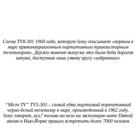
Схема TV8-301 1960 года, которую Sony описывает «первым в
мире прямонаправленным портативным транзисторным
телевизором». Держи момент выпуска это была беда дорогая
штука, доступная лишь узкому кругу «избранных»
“Micro TV” TV5-303 – самый едва ощутимый портативный
черно-белый телевизор в мире, произведенный в 1962 году.
Sony говорит, ась? только на него на экспозицию нате Пятой
авеню в Нью-Йорке пришло встретить более 7000 человек