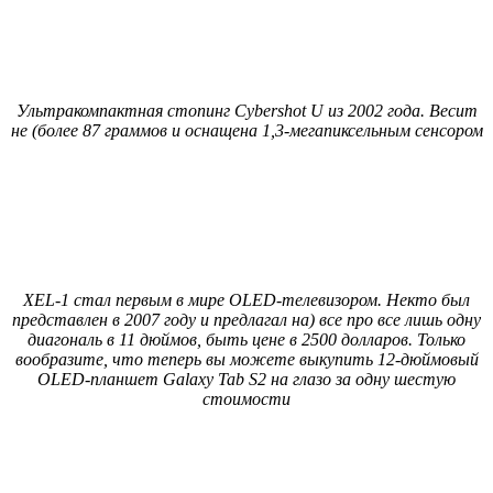
Ультракомпактная стопинг Cybershot U из 2002 года. Весит
не (более 87 граммов и оснащена 1,3-мегапиксельным сенсором
XEL-1 стал первым в мире OLED-телевизором. Некто был
представлен в 2007 году и предлагал на) все про все лишь одну
диагональ в 11 дюймов, быть цене в 2500 долларов. Только
вообразите, что теперь вы можете выкупить 12-дюймовый
OLED-планшет Galaxy Tab S2 на глазо за одну шестую
стоимости