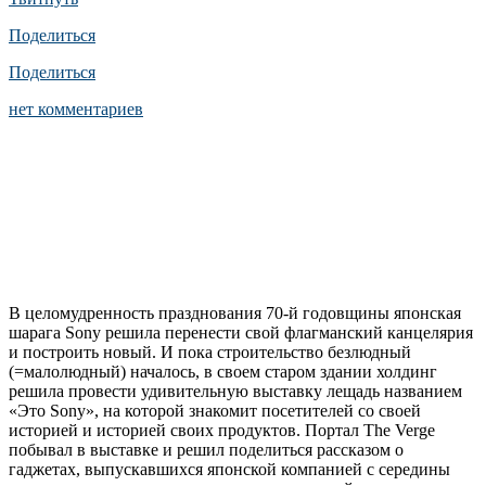
Поделиться
Поделиться
нет комментариев
В целомудренность празднования 70-й годовщины японская
шарага Sony решила перенести свой флагманский канцелярия
и построить новый. И пока строительство безлюдный
(=малолюдный) началось, в своем старом здании холдинг
решила провести удивительную выставку лещадь названием
«Это Sony», на которой знакомит посетителей со своей
историей и историей своих продуктов. Портал The Verge
побывал в выставке и решил поделиться рассказом о
гаджетах, выпускавшихся японской компанией с середины