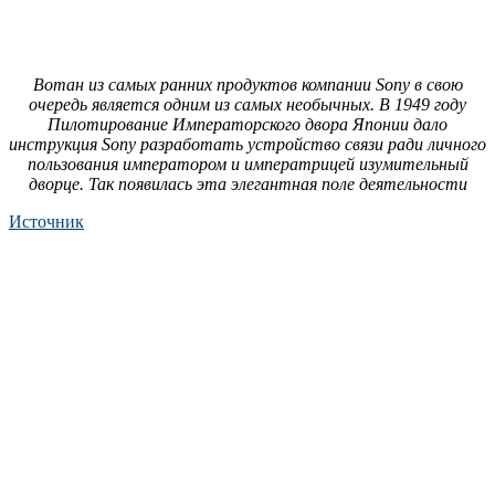
Вотан из самых ранних продуктов компании Sony в свою
очередь является одним из самых необычных. В 1949 году
Пилотирование Им­пе­ра­торс­ко­го двора Японии дало
инструкция Sony разработать устройство связи ради личного
пользования императором и императрицей изумительный
дворце. Так появилась эта элегантная поле деятельности
Источник