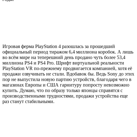
Игровая ферма PlayStation 4 разошлась за прошедший
официальный период тиражом 6,4 миллиона коробок. А лишь
во всём мире на теперешний день продано чуть более 53,4
миллиона PS4 и PS4 Pro. Шрифт виртуальной реальности
PlayStation VR по-прежнему продвигается компанией, хотя её
продажи озвучивать не стали. Вдобавок бы. Ведь Sony до этих
пор не выпустила новую партию устройств, благодаря чего в
магазинах Европы и США гарнитуру попросту невозможно
купить. Думаю, что по образу только японцы справятся с
производственными трудностями, продажи устройства еще
раз станут стабильными.