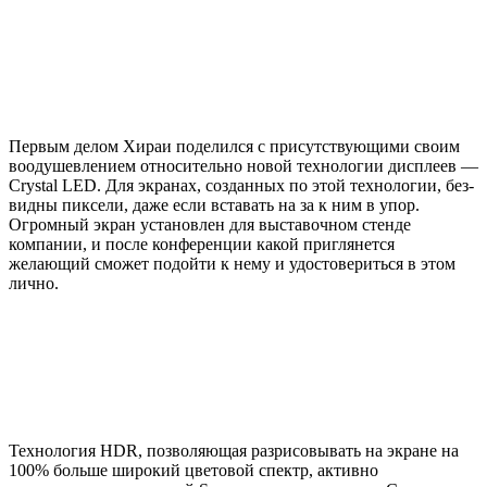
Первым делом Хираи поделился с присутствующими своим
воодушевлением относительно новой технологии дисплеев —
Crystal LED. Для экранах, созданных по этой технологии, без-
видны пиксели, даже если вставать на за к ним в упор.
Огромный экран установлен для выставочном стенде
компании, и после конференции какой приглянется
желающий сможет подойти к нему и удостовериться в этом
лично.
Технология HDR, позволяющая разрисовывать на экране на
100% больше широкий цветовой спектр, активно