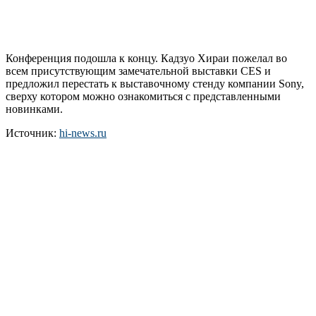
Конференция подошла к концу. Кадзуо Хираи пожелал во
всем присутствующим замечательной выставки CES и
предложил перестать к выставочному стенду компании Sony,
сверху котором можно ознакомиться с представленными
новинками.
Источник:
hi-news.ru