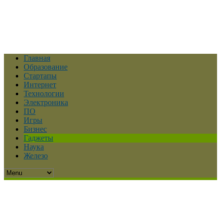
Главная
Образование
Стартапы
Интернет
Технологии
Электроника
ПО
Игры
Бизнес
Гаджеты
Наука
Железо