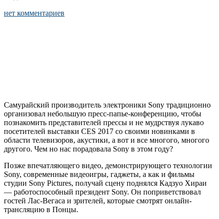
нет комментариев
Самурайский производитель электроники Sony традиционно
организовал небольшую пресс-папье-конференцию, чтобы
познакомить представителей прессы и не мудрствуя лукаво
посетителей выставки CES 2017 со своими новинками в
области телевизоров, акустики, а вот и все многого, многого
другого. Чем но нас порадовала Sony в этом году?
Позже впечатляющего видео, демонстрирующего технологии
Sony, современные видеоигры, гаджеты, а как и фильмы
студии Sony Pictures, получай сцену поднялся Кадзуо Хираи
— работоспособный президент Sony. Он поприветствовал
гостей Лас-Вегаса и зрителей, которые смотрят онлайн-
трансляцию в Понцы.