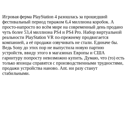
Игровая ферма PlayStation 4 разошлась за прошедший
фестивальный период тиражом 6,4 миллиона коробок. А
просто-напросто во всём мире на современный день продано
чуть более 53,4 миллиона PS4 и PS4 Pro. Набор виртуальной
реальности PlayStation VR по-прежнему продвигается
компанией, а её продажи озвучивать не стали. Единаче бы.
Ведь Sony до этих пор не выпустила новую партию
устройств, ввиду этого в магазинах Европы и США
гарнитуру попросту невозможно купить. Думаю, что (то) есть
только японцы справятся с производственными трудностями,
продажи устройства наново. Ant. ни разу станут
стабильными.