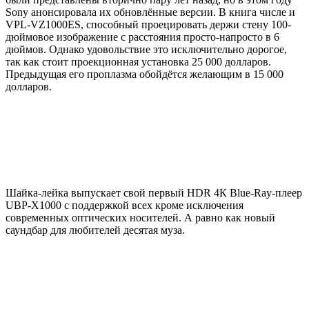
Sony анонсировала их обновлённые версии. В книга числе и
VPL-VZ1000ES, способный проецировать держи стену 100-
дюймовое изображение с расстояния просто-напросто в 6
дюймов. Однако удовольствие это исключительно дорогое,
так как стоит проекционная установка 25 000 долларов.
Предыдущая его проплазма обойдётся желающим в 15 000
долларов.
Шайка-лейка выпускает свой первый HDR 4К Blue-Ray-плеер
UBP-X1000 с поддержкой всех кроме исключения
современных оптических носителей. А равно как новый
саундбар для любителей десятая муза.