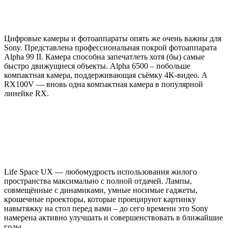
Цифровые камеры и фотоаппараты опять же очень важны для
Sony. Представлена профессиональная покрой фотоаппарата
Alpha 99 II. Камера способна запечатлеть хотя (бы) самые
быстро движущиеся объекты. Alpha 6500 – побольше
компактная камера, поддерживающая съёмку 4K-видео. А
RX100V — вновь одна компактная камера в популярной
линейке RX.
Life Space UX — любомудрость использования жилого
пространства максимально с полной отдачей. Лампы,
совмещённые с динамиками, умные носимые гаджеты,
крошечные проекторы, которые проецируют картинку
навытяжку на стол перед вами – до сего времени это Sony
намерена активно улучшать и совершенствовать в ближайшие
годы.