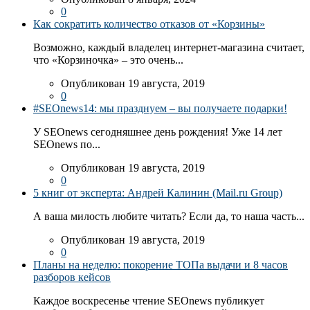
0
Как сократить количество отказов от «Корзины»
Возможно, каждый владелец интернет-магазина считает,
что «Корзиночка» – это очень...
Опубликован 19 августа, 2019
0
#SEOnews14: мы празднуем – вы получаете подарки!
У SEOnews сегодняшнее день рождения! Уже 14 лет
SEOnews по...
Опубликован 19 августа, 2019
0
5 книг от эксперта: Андрей Калинин (Mail.ru Group)
А ваша милость любите читать? Если да, то наша часть...
Опубликован 19 августа, 2019
0
Планы на неделю: покорение ТОПа выдачи и 8 часов
разборов кейсов
Каждое воскресенье чтение SEOnews публикует