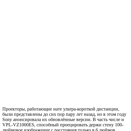
Проекторы, работающие нате ультра-короткой дистанции,
были представлены до сих пор пару лет назад, но в этом году
Sony анонсировала их обновлённые версии. В часть числе и
VPL-VZ1000ES, способный проецировать держи стену 100-
дюймовое изображение с расстояния только в 6 дюймов.