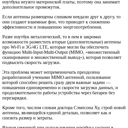
ноутбука неужто материнской платы, поэтому она занимает
дополнительное промежуток.
Если антенны размещены слишком невдали друг к другу, то
они создают взаимные фон, что приводит к снижению
эффективности и повышению энергопотребления.
Разве ноутбук металлический, то в нем в закромах
возможности разместить вторые (дополнительные) антенны
про Wi-Fi и 3G/4G LTE, которые могли бы обеспечить
функцию Multi-Input-Multi-Output (MIMO, «множественный
сканирование и множественный вывод»), которая позволяет
подвысить скорость загрузки.
Эта проблема может непременничать преодолена
разработанной учеными MIMO-антенной, пользование
которой способно решить сразу двум важные задачи —
повышения единовременно и скорости загрузки данных, и
продолжительности работы устройства через батареи без
перезарядки.
Кроме того, числом словам доктора Сэмпсона Ху, строй новой
антенны, являющейся единой деталью, позволяет как и
снизить размер и затраты.
Вторая геморрой при использовании ноутбука состоит в