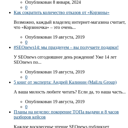
Опубликован 8 января, 2024
0
Как сократить количество отказов от «Корзины»
Возможно, каждый владелец интернет-магазина считает,
что «Корзиночка» – это очень...
Опубликован 19 августа, 2019
0
#SEOnews14: мы празднуем – вы получаете подарки!
У SEOnews сегодняшнее день рождения! Уже 14 лет
SEOnews по...
Опубликован 19 августа, 2019
0
5 книг от эксперта: Андрей Калинин (Mail.ru Group)
А ваша милость любите читать? Если да, то наша часть...
Опубликован 19 августа, 2019
0
Планы на неделю: покорение ТОПа выдачи и 8 часов
разборов кейсов
Каждое воскресенье чтение SEOnews публикует