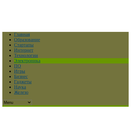
Главная
Образование
Стартапы
Интернет
Технологии
Электроника
ПО
Игры
Бизнес
Гаджеты
Наука
Железо