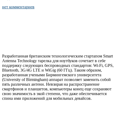
нет комментариев
Разработанная британским технологическим стартапом Smart
Antenna Technology тарелка для ноутбуков сочетает в себе
поддержку следующих беспроводных стандартов: Wi-Fi, GPS,
Bluetooth, 3G/4G LTE и WiGig (60 ГГц). Таким образом,
разработанная учеными Бирмингемского университета
(University of Birmingham) аппарат позволяет заменить собой
пять различных антенн. Невзирая на распространение
смартфонов и планшетов, компьютеры конец еще сохраняют
свою значимость в экой степени, что даже обеспечивается
спина ими приложений для мобильных девайсов.