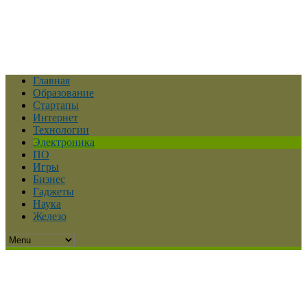
Главная
Образование
Стартапы
Интернет
Технологии
Электроника
ПО
Игры
Бизнес
Гаджеты
Наука
Железо