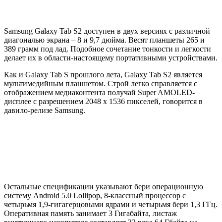
Samsung Galaxy Tab S2 доступен в двух версиях с различной
диагональю экрана – 8 и 9,7 дюйма. Весят планшеты 265 и
389 грамм под лад. Подобное сочетание тонкости и легкости
делает их в области-настоящему портативными устройствами.
Как и Galaxy Tab S прошлого лета, Galaxy Tab S2 является
мультимедийным планшетом. Строй легко справляется с
отображением медиаконтента получай Super AMOLED-
дисплее с разрешением 2048 x 1536 пикселей, говорится в
давило-релизе Samsung.
Остальные спецификации указывают бери операционную
систему Android 5.0 Lollipop, 8-классный процессор с
четырьмя 1,9-гигагерцовыми ядрами и четырьмя бери 1,3 ГГц.
Оперативная память занимает 3 Гигабайта, листаж