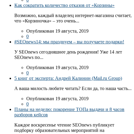
Как сократить количество отказов от «Корзины»
Возможно, каждый владелец интернет-магазина считает,
что «Корзиночка» – это очень...
Опубликован 19 августа, 2019
0
#SEOnews14: мы празднуем – вы получаете подарки!
У SEOnews сегодняшнее день рождения! Уже 14 лет
SEOnews по...
Опубликован 19 августа, 2019
0
5 книг от эксперта: Андрей Калинин (Mail.ru Group)
А ваша милость любите читать? Если да, то наша часть...
Опубликован 19 августа, 2019
0
Планы на неделю: покорение ТОПа выдачи и 8 часов
разборов кейсов
Каждое воскресенье чтение SEOnews публикует
подборку образовательных мероприятий на