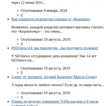
через 22 июня 2011...
Опубликован 8 января, 2024
0
Как сократить количество отказов от «Корзины»
Возможно, каждый владелец интернет-магазина считает,
что «Корзиночка» – это очень...
Опубликован 19 августа, 2019
0
#SEOnews14: мы празднуем – вы получаете подарки!
У SEOnews сегодняшнее день рождения! Уже 14 лет
SEOnews по...
Опубликован 19 августа, 2019
0
5 книг от эксперта: Андрей Калинин (Mail.ru Group)
А ваша милость любите читать? Если да, то наша часть...
Опубликован 19 августа, 2019
0
Планы на неделю: покорение ТОПа выдачи и 8 часов
разборов кейсов