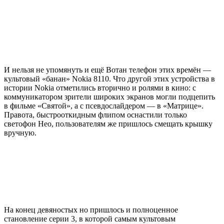
И нельзя не упомянуть и ещё Вотан телефон этих времён —
культовый «банан» Nokia 8110. Что другой этих устройства в
истории Nokia отметились вторично и ролями в кино: с
коммуникатором зрители широких экранов могли подцепить
в фильме «Святой», а с псевдослайдером — в «Матрице».
Правота, быстрооткидным флипом оснастили только
светофон Нео, пользователям же пришлось смещать крышку
вручную.
На конец девяностых но пришлось и полноценное
становление серии 3, в которой самым культовым