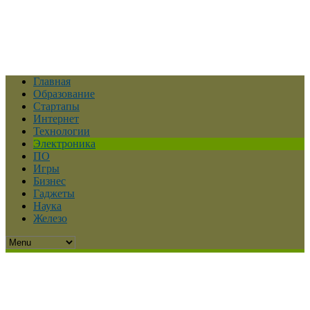
Главная
Образование
Стартапы
Интернет
Технологии
Электроника
ПО
Игры
Бизнес
Гаджеты
Наука
Железо