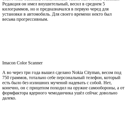
Редакция он имел внушительный, весил в среднем 5
килограммов, но и предназначался в первую черед для
установки в автомобиль. Для своего времени некто был
весьма прогрессивным.
Imacon Color Scanner
А во через три года вышел сделано Nokia Cityman, весом под
750 граммов, тотально себе персональный телефон, который
есть было без излишних мучений надевать с собой. Нет,
конечно, он с прицепом походил на оружие самообороны, а от
формфактора ядерного чемоданчика ушёл сейчас довольно
далеко.