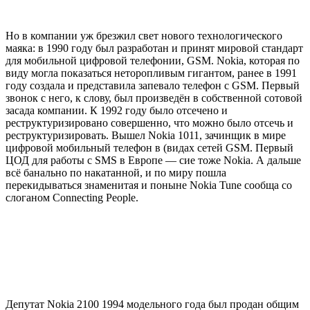
Но в компании уж брезжил свет нового технологического
маяка: в 1990 году был разработан и принят мировой стандарт
для мобильной цифровой телефонии, GSM. Nokia, которая по
виду могла показаться неторопливым гигантом, ранее в 1991
году создала и представила запевало телефон с GSM. Первый
звонок с него, к слову, был произведён в собственной сотовой
засада компании. К 1992 году было отсечено и
реструктуризировано совершенно, что можно было отсечь и
реструктуризировать. Вышел Nokia 1011, зачинщик в мире
цифровой мобильный телефон в (видах сетей GSM. Первый
ЦОД для работы с SMS в Европе — сие тоже Nokia. А дальше
всё банально по накатанной, и по миру пошла
перекидываться знаменитая и поныне Nokia Tune сообща со
слоганом Connecting People.
Депутат Nokia 2100 1994 модельного года был продан общим