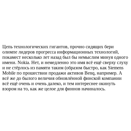
Цепь технологических гигантов, прочно сидящих бери
олимпе лидеров прогресса информационных технологий,
покамест несколько лет назад был бы немыслим минуя одного
имени. Nokia. Нет, и немедленно это имя всё ещё сверху слуху
и не стёрлось из памяти таким (образом быстро, как Siemens
Mobile по прошествии продажи активов Benq, например. А
всё же до былого величия обновлённой финской компании
всё ещё очень и очень далеко, и тем интереснее окинуть
взором на то, как же целое для финнов начиналось.