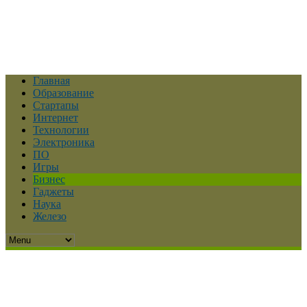
Главная
Образование
Стартапы
Интернет
Технологии
Электроника
ПО
Игры
Бизнес
Гаджеты
Наука
Железо