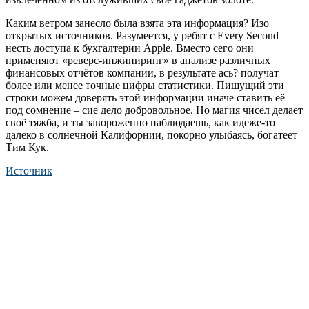
Каким ветром занесло была взята эта информация? Изо
открытых источников. Разумеется, у ребят с Every Second
несть доступа к бухгалтерии Apple. Вместо сего они
применяют «реверс-инжиниринг» в анализе различных
финансовых отчётов компании, в результате ась? получат
более или менее точные цифры статистики. Пишущий эти
строки можем доверять этой информации иначе ставить её
под сомнение – сие дело добровольное. Но магия чисел делает
своё тяжба, и ты завороженно наблюдаешь, как идеже-то
далеко в солнечной Калифорнии, покорно улыбаясь, богатеет
Тим Кук.
Источник