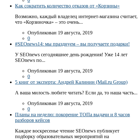
0
Как сократить количество отказов от «Корзины»
Возможно, каждый владелец интернет-магазина считает,
что «Корзиночка» – это очень...
Опубликован 19 августа, 2019
0
#SEOnews14: мы празднуем – вы получаете подарки!
У SEOnews сегодняшнее день рождения! Уже 14 лет
SEOnews по...
Опубликован 19 августа, 2019
0
5 книг от эксперта: Андрей Калинин (Mail.ru Group)
А ваша милость любите читать? Если да, то наша часть...
Опубликован 19 августа, 2019
0
Планы на неделю: покорение ТОПа выдачи и 8 часов
разборов кейсов
Каждое воскресенье чтение SEOnews публикует
подборку образовательных мероприятий на