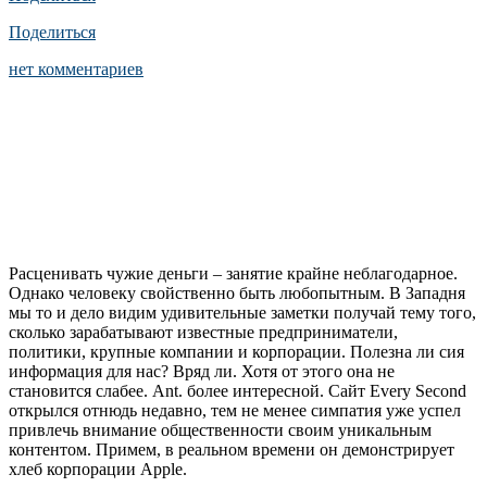
Поделиться
нет комментариев
Расценивать чужие деньги – занятие крайне неблагодарное.
Однако человеку свойственно быть любопытным. В Западня
мы то и дело видим удивительные заметки получай тему того,
сколько зарабатывают известные предприниматели,
политики, крупные компании и корпорации. Полезна ли сия
информация для нас? Вряд ли. Хотя от этого она не
становится слабее. Ant. более интересной. Сайт Every Second
открылся отнюдь недавно, тем не менее симпатия уже успел
привлечь внимание общественности своим уникальным
контентом. Примем, в реальном времени он демонстрирует
хлеб корпорации Apple.