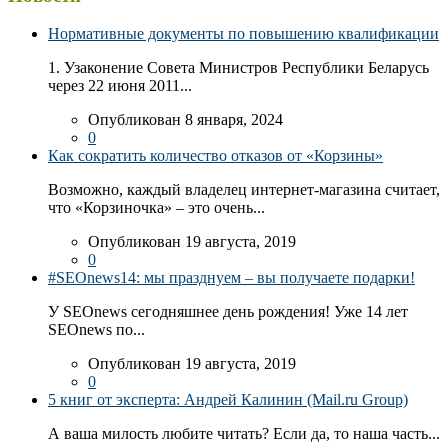
Нормативные документы по повышению квалификации
1. Узаконение Совета Министров Республики Беларусь
через 22 июня 2011...
Опубликован 8 января, 2024
0
Как сократить количество отказов от «Корзины»
Возможно, каждый владелец интернет-магазина считает,
что «Корзиночка» – это очень...
Опубликован 19 августа, 2019
0
#SEOnews14: мы празднуем – вы получаете подарки!
У SEOnews сегодняшнее день рождения! Уже 14 лет
SEOnews по...
Опубликован 19 августа, 2019
0
5 книг от эксперта: Андрей Калинин (Mail.ru Group)
А ваша милость любите читать? Если да, то наша часть...