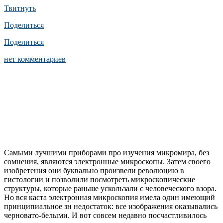
Твитнуть
Поделиться
Поделиться
нет комментариев
Самыми лучшими приборами про изучения микромира, без
сомнения, являются электронные микроскопы. Затем своего
изобретения они буквально произвели революцию в
гистологии и позволили посмотреть микроскопические
структуры, которые раньше ускользали с человеческого взора.
Но вся каста электронная микроскопия имела один имеющий
принципиальное зн недостаток: все изображения оказывались
черновато-белыми. И вот совсем недавно посчастливилось