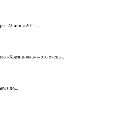
ез 22 июня 2011...
то «Корзиночка» – это очень...
ews по...