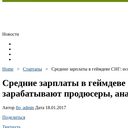
Новости
Home
>
Стартапы
>
Средние зарплаты в геймдеве СНГ: и
Средние зарплаты в геймдеве
зарабатывают продюсеры, ан
Автор
fio_admin
Дата 18.01.2017
Поделиться
Твитнуть