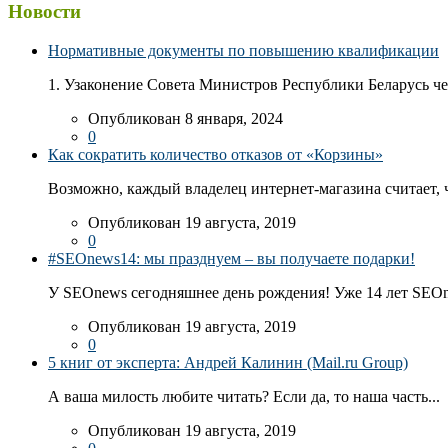
Новости
Нормативные документы по повышению квалификации
1. Узаконение Совета Министров Республики Беларусь чер
Опубликован 8 января, 2024
0
Как сократить количество отказов от «Корзины»
Возможно, каждый владелец интернет-магазина считает, ч
Опубликован 19 августа, 2019
0
#SEOnews14: мы празднуем – вы получаете подарки!
У SEOnews сегодняшнее день рождения! Уже 14 лет SEOn
Опубликован 19 августа, 2019
0
5 книг от эксперта: Андрей Калинин (Mail.ru Group)
А ваша милость любите читать? Если да, то наша часть...
Опубликован 19 августа, 2019