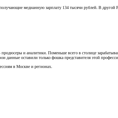
получающие медианную зарплату 134 тысячи рублей. В другой Р
 продюсеры и аналитики. Поменьше всего в столице зарабатыва
вои данные оставили только фошка представителя этой професси
ессиям в Москве и регионах.