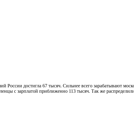
чий России достигла 67 тысяч. Сильнее всего зарабатывают мос
вленцы с зарплатой приближенно 113 тысяч. Так же распределил