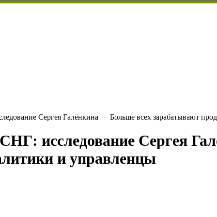
сследование Сергея Галёнкина — Больше всех зарабатывают про
 СНГ: исследование Сергея Га
алитики и управленцы