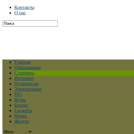
Контакты
О нас
Главная
Образование
Стартапы
Интернет
Технологии
Электроника
ПО
Игры
Бизнес
Гаджеты
Наука
Железо