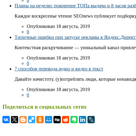
0
Планы на неделю: покорение ТОПа выдачи и 8 часов раз
Каждое воскресенье чтение SEOnews публикует подборку
Опубликован 18 августа, 2019
0
Типичные ошибки при запуске рекламы в Яндекс.Директ: 
Контекстная раскручивание — уникальный канал привлеч
Опубликован 18 августа, 2019
0
7 способов перевода аудио и видео в текст
Давайте начистоту. (у)потреблять люди, которые ненавидя
Опубликован 18 августа, 2019
0
Поделиться в социальных сетях