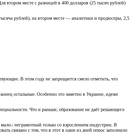
ля втором месте с разницей в 400 долларов (25 тысяч рублей)
тысяча рублей), на втором месте — аналитики и продюсеры, 2,5
твующие. В этом году не запрещается смело отметить, что
конец остальные. Особенно это заметно в Украине, идеже
пециальности. Что и раньше, образование не даёт решающего
 мало-: неграмотный только со взрослением индустрии. В
ть связано с тем, что в этот в один из дней опрос заполнило