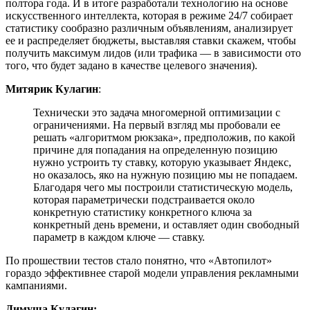
полтора года. И в итоге разработали технологию на основе
искусственного интеллекта, которая в режиме 24/7 собирает
статистику сообразно различным объявлениям, анализирует
ее и распределяет бюджеты, выставляя ставки скажем, чтобы
получить максимум лидов (или трафика — в зависимости ото
того, что будет задано в качестве целевого значения).
Митярик Кулагин
:
Технически это задача многомерной оптимизации с
ограничениями. На первый взгляд мы пробовали ее
решать «алгоритмом рюкзака», предположив, по какой
причине для попадания на определенную позицию
нужно устроить ту ставку, которую указывает Яндекс,
но оказалось, яко на нужную позицию мы не попадаем.
Благодаря чего мы построили статистическую модель,
которая параметрически подстраивается около
конкретную статистику конкретного ключа за
конкретный день времени, и оставляет один свободный
параметр в каждом ключе — ставку.
По прошествии тестов стало понятно, что «Автопилот»
гораздо эффективнее старой модели управления рекламными
кампаниями.
Димуша Кулагин: