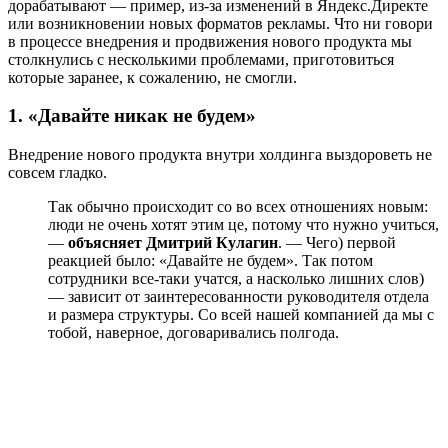
дорабатывают — пример, из-за изменений в Яндекс.Директе
или возникновении новых форматов рекламы. Что ни говори
в процессе внедрения и продвижения нового продукта мы
столкнулись с несколькими проблемами, приготовиться
которые заранее, к сожалению, не смогли.
1. «Давайте никак не будем»
Внедрение нового продукта внутри холдинга выздороветь не
совсем гладко.
Так обычно происходит со во всех отношениях новым:
люди не очень хотят этим це, потому что нужно учиться,
—
объясняет Дмитрий Кулагин
. — Чего) первой
реакцией было: «Давайте не будем». Так потом
сотрудники все-таки учатся, а насколько лишних слов)
— зависит от заинтересованности руководителя отдела
и размера структуры. Со всей нашей компанией да мы с
тобой, наверное, договаривались полгода.