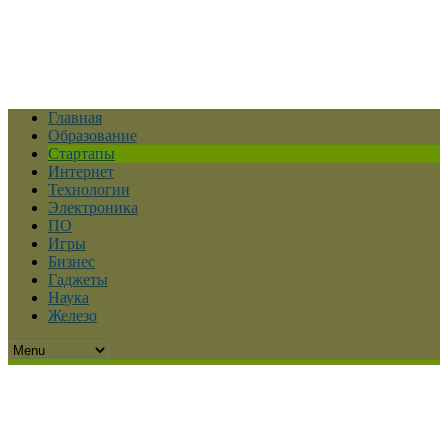
Главная
Образование
Стартапы
Интернет
Технологии
Электроника
ПО
Игры
Бизнес
Гаджеты
Наука
Железо