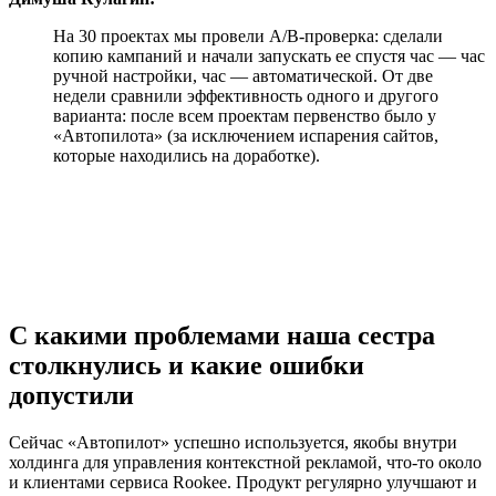
На 30 проектах мы провели А/В-проверка: сделали
копию кампаний и начали запускать ее спустя час — час
ручной настройки, час — автоматической. От две
недели сравнили эффективность одного и другого
варианта: после всем проектам первенство было у
«Автопилота» (за исключением испарения сайтов,
которые находились на доработке).
С какими проблемами наша сестра
столкнулись и какие ошибки
допустили
Сейчас «Автопилот» успешно используется, якобы внутри
холдинга для управления контекстной рекламой, что-то около
и клиентами сервиса Rookee. Продукт регулярно улучшают и