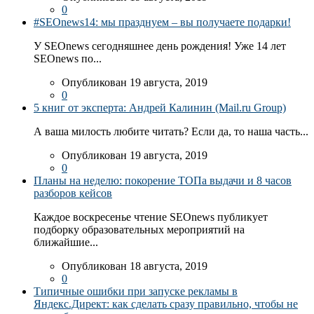
0
#SEOnews14: мы празднуем – вы получаете подарки!
У SEOnews сегодняшнее день рождения! Уже 14 лет
SEOnews по...
Опубликован 19 августа, 2019
0
5 книг от эксперта: Андрей Калинин (Mail.ru Group)
А ваша милость любите читать? Если да, то наша часть...
Опубликован 19 августа, 2019
0
Планы на неделю: покорение ТОПа выдачи и 8 часов
разборов кейсов
Каждое воскресенье чтение SEOnews публикует
подборку образовательных мероприятий на
ближайшие...
Опубликован 18 августа, 2019
0
Типичные ошибки при запуске рекламы в
Яндекс.Директ: как сделать сразу правильно, чтобы не