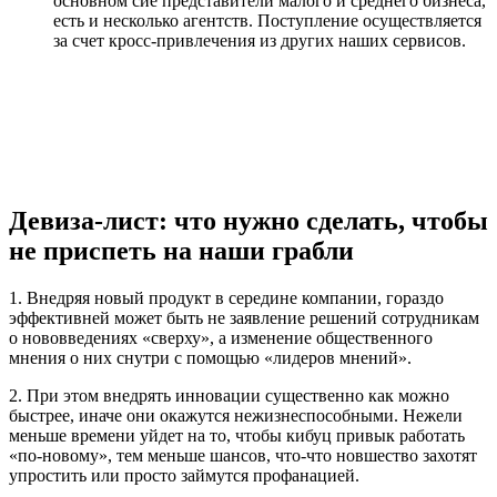
основном сие представители малого и среднего бизнеса,
есть и несколько агентств. Поступление осуществляется
за счет кросс-привлечения из других наших сервисов.
Девиза-лист: что нужно сделать, чтобы
не приспеть на наши грабли
1. Внедряя новый продукт в середине компании, гораздо
эффективней может быть не заявление решений сотрудникам
о нововведениях «сверху», а изменение общественного
мнения о них снутри с помощью «лидеров мнений».
2. При этом внедрять инновации существенно как можно
быстрее, иначе они окажутся нежизнеспособными. Нежели
меньше времени уйдет на то, чтобы кибуц привык работать
«по-новому», тем меньше шансов, что-что новшество захотят
упростить или просто займутся профанацией.