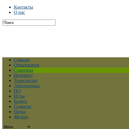
Контакты
О нас
Главная
Образование
Стартапы
Интернет
Технологии
Электроника
ПО
Игры
Бизнес
Гаджеты
Наука
Железо