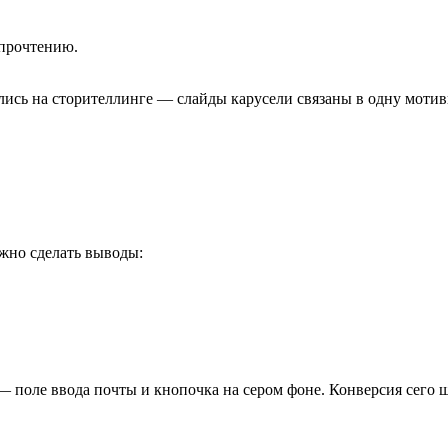
прочтению.
ились на сторителлинге — слайды карусели связаны в одну мот
ожно сделать выводы:
 поле ввода почты и кнопочка на сером фоне. Конверсия сего 