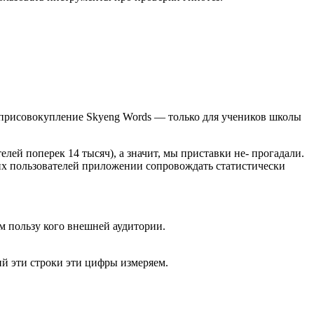
е» присовокупление Skyeng Words — только для учеников школы
ей поперек 14 тысяч), а значит, мы приставки не- прогадали.
х пользователей приложении сопровождать статистически
м пользу кого внешней аудитории.
ий эти строки эти цифры измеряем.