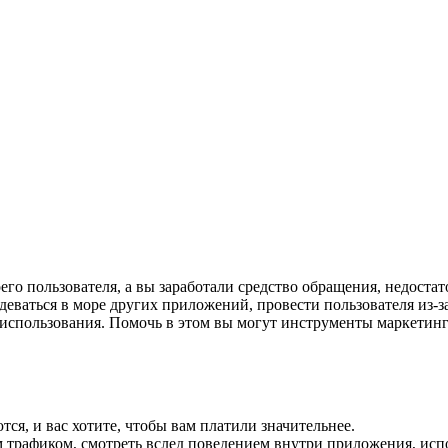
го пользователя, а вы заработали средство обращения, недостат
ваться в море других приложений, провести пользователя из-за
 использования. Помочь в этом вы могут инструменты маркетинг
ся, и вас хотите, чтобы вам платили значительнее.
 трафиком, смотреть вслед поведением внутри приложения, исп