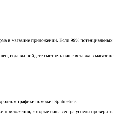
орма в магазине приложений. Если 99% потенциальных
н, егда вы пойдете смотреть наше вставка в магазине:
родном трафике поможет Splitmetrics.
и приложения, которые наша сестра успели проверить: