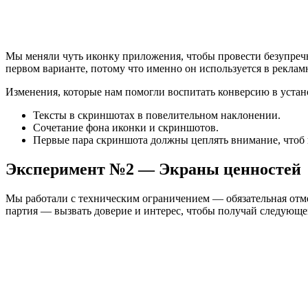
Мы меняли чуть иконку приложения, чтобы провести безупречны
первом варианте, потому что именно он используется в рекла
Изменения, которые нам помогли воспитать конверсию в уста
Тексты в скриншотах в повелительном наклонении.
Сочетание фона иконки и скриншотов.
Первые пара скриншота должны цеплять внимание, чтоб 
Эксперимент №2 — Экраны ценностей
Мы работали с техническим ограничением — обязательная отме
партия — вызвать доверие и интерес, чтобы получай следующе