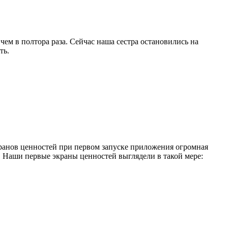
ем в полтора раза. Сейчас наша сестра остановились на
ть.
кранов ценностей при первом запуске приложения огромная
. Наши первые экраны ценностей выглядели в такой мере: