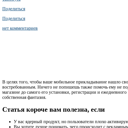
Поделиться
Поделиться
нет комментариев
В целях того, чтобы ваше мобильное прикладывание нашло свое
востребованным. Ничего не попишешь также помочь ему не поде
магазине до самого его установки, регистрации и ежедневного
собственная фантазия.
Статья короче вам полезна, если
У вас ядерный продукт, но пользователи плохо активируют
Вы хотите лучше понимать, чего происходит с рекламным