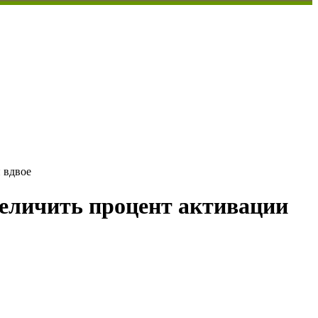
 вдвое
величить процент активации