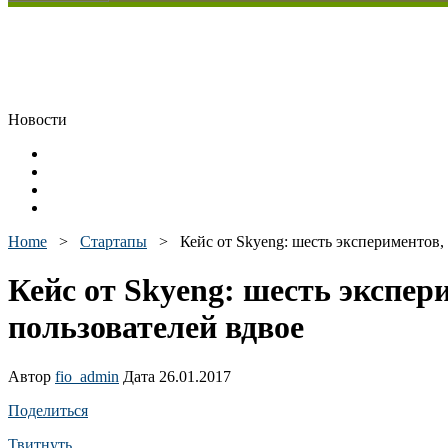
Новости
Home
>
Стартапы
>
Кейс от Skyeng: шесть экспериментов
Кейс от Skyeng: шесть экспе
пользователей вдвое
Автор
fio_admin
Дата 26.01.2017
Поделиться
Твитнуть