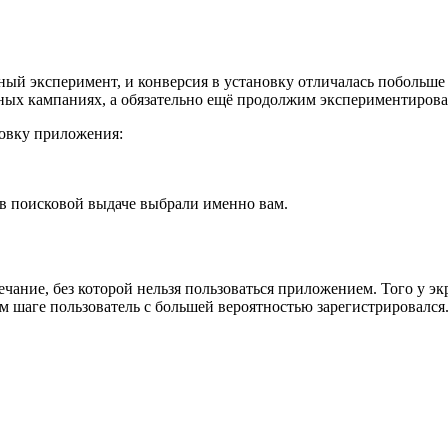
й эксперимент, и конверсия в установку отличалась побольше ч
мных кампаниях, а обязательно ещё продолжим экспериментирова
новку приложения:
в поисковой выдаче выбрали именно вам.
чание, без которой нельзя пользоваться приложением. Того у э
м шаге пользователь с большей вероятностью зарегистрировался