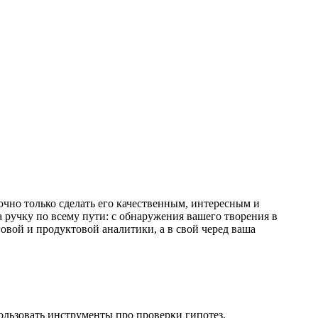
очно только сделать его качественным, интересным и
 ручку по всему пути: с обнаружения вашего творения в
овой и продуктовой аналитики, а в свой черед ваша
ользовать инструменты про проверки гипотез.