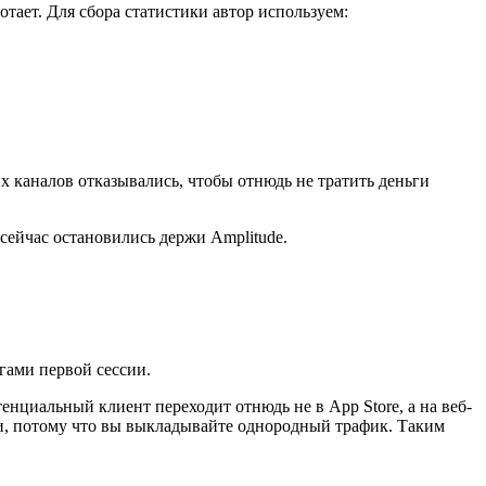
отает. Для сбора статистики автор используем:
их каналов отказывались, чтобы отнюдь не тратить деньги
сейчас остановились держи Amplitude.
гами первой сессии.
нциальный клиент переходит отнюдь не в App Store, а на веб-
ми, потому что вы выкладывайте однородный трафик. Таким