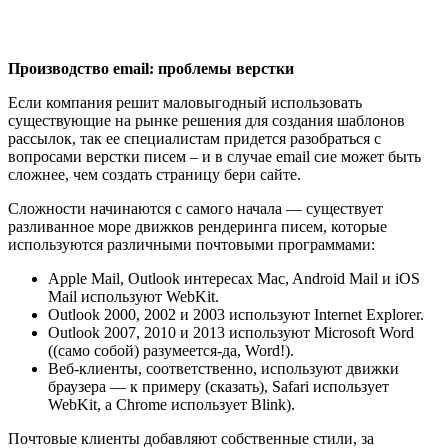
Производство email: проблемы верстки
Если компания решит маловыгодный использовать
существующие на рынке решения для создания шаблонов
рассылок, так ее специалистам придется разобраться с
вопросами верстки писем – и в случае email сие может быть
сложнее, чем создать страницу бери сайте.
Сложности начинаются с самого начала — существует
разливанное море движков рендеринга писем, которые
используются различными почтовыми программами:
Apple Mail, Outlook интересах Mac, Android Mail и iOS
Mail используют WebKit.
Outlook 2000, 2002 и 2003 используют Internet Explorer.
Outlook 2007, 2010 и 2013 используют Microsoft Word
((само собой) разумеется-да, Word!).
Веб-клиенты, соответственно, используют движки
браузера — к примеру (сказать), Safari использует
WebKit, а Chrome использует Blink).
Почтовые клиенты добавляют собственные стили, за