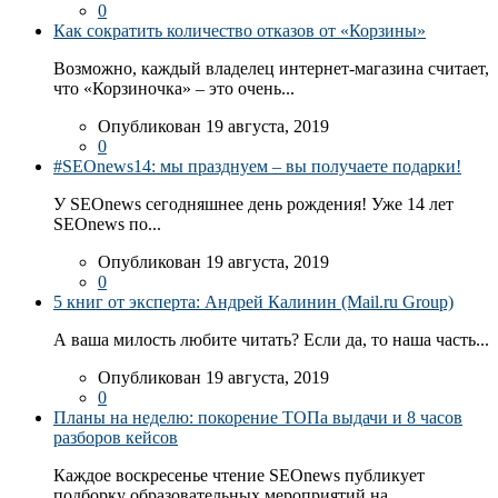
0
Как сократить количество отказов от «Корзины»
Возможно, каждый владелец интернет-магазина считает,
что «Корзиночка» – это очень...
Опубликован 19 августа, 2019
0
#SEOnews14: мы празднуем – вы получаете подарки!
У SEOnews сегодняшнее день рождения! Уже 14 лет
SEOnews по...
Опубликован 19 августа, 2019
0
5 книг от эксперта: Андрей Калинин (Mail.ru Group)
А ваша милость любите читать? Если да, то наша часть...
Опубликован 19 августа, 2019
0
Планы на неделю: покорение ТОПа выдачи и 8 часов
разборов кейсов
Каждое воскресенье чтение SEOnews публикует
подборку образовательных мероприятий на