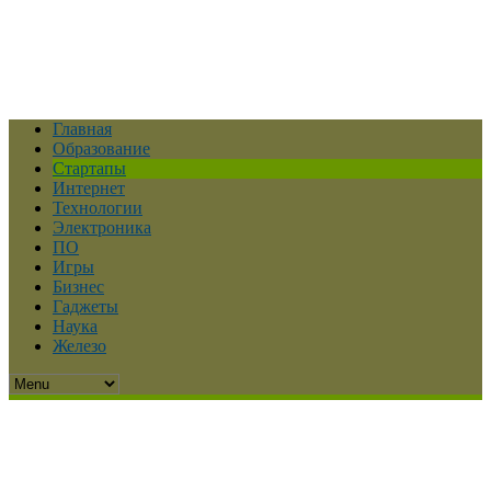
Главная
Образование
Стартапы
Интернет
Технологии
Электроника
ПО
Игры
Бизнес
Гаджеты
Наука
Железо