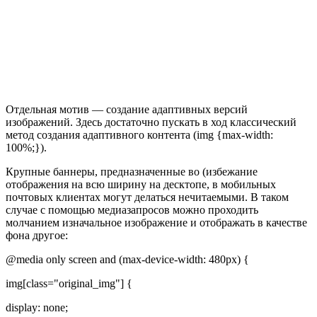
Отдельная мотив — создание адаптивных версий
изображений. Здесь достаточно пускать в ход классический
метод создания адаптивного контента (img {max-width:
100%;}).
Крупные баннеры, предназначенные во (избежание
отображения на всю ширину на десктопе, в мобильных
почтовых клиентах могут делаться нечитаемыми. В таком
случае с помощью медиазапросов можно проходить
молчанием изначальное изображение и отображать в качестве
фона другое:
@media only screen and (max-device-width: 480px) {
img[class="original_img"] {
display: none;