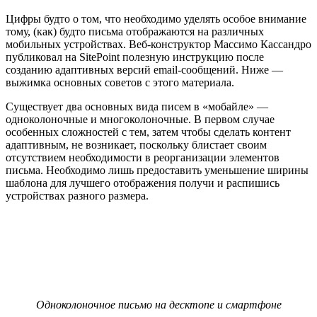
Цифры будто о том, что необходимо уделять особое внимание
тому, (как) будто письма отображаются на различных
мобильных устройствах. Веб-конструктор Массимо Кассандро
публиковал на SitePoint полезную инструкцию после
созданию адаптивных версий email-сообщений. Ниже —
выжимка основных советов с этого материала.
Существует два основных вида писем в «мобайле» —
одноколоночные и многоколоночные. В первом случае
особенных сложностей с тем, затем чтобы сделать контент
адаптивным, не возникает, поскольку блистает своим
отсутствием необходимости в реорганизации элементов
письма. Необходимо лишь предоставить уменьшение ширины
шаблона для лучшего отображения получи и распишись
устройствах разного размера.
Одноколоночное письмо на десктопе и смартфоне