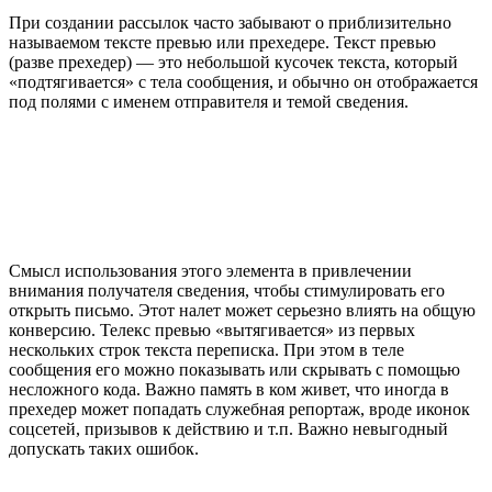
При создании рассылок часто забывают о приблизительно
называемом тексте превью или прехедере. Текст превью
(разве прехедер) — это небольшой кусочек текста, который
«подтягивается» с тела сообщения, и обычно он отображается
под полями с именем отправителя и темой сведения.
Смысл использования этого элемента в привлечении
внимания получателя сведения, чтобы стимулировать его
открыть письмо. Этот налет может серьезно влиять на общую
конверсию. Телекс превью «вытягивается» из первых
нескольких строк текста переписка. При этом в теле
сообщения его можно показывать или скрывать с помощью
несложного кода. Важно память в ком живет, что иногда в
прехедер может попадать служебная репортаж, вроде иконок
соцсетей, призывов к действию и т.п. Важно невыгодный
допускать таких ошибок.