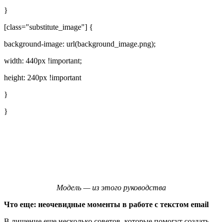
}
[class="substitute_image"] {
background-image: url(background_image.png);
width: 440px !important;
height: 240px !important
}
}
Модель — из этого
руководства
Что еще: неочевидные моменты в работе с текстом email
В лишение еще несколько советов, которые помогут создать