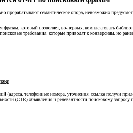
ьно прорабатывают семантическое опора, невозможно предусмотр
 фразам, который позволяет, во-первых, комплектовать библиоте
 поисковые требования, которые приводят к конверсиям, но ран
ния
й (адреса, телефонные номера, уточнения, ссылка получи прил
ьности (CTR) объявления и релевантности поисковому запросу п