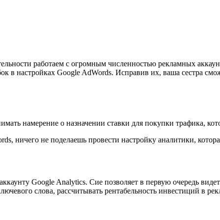
тельности работаем с огромным численностью рекламных аккаун
бок в настройках Google AdWords. Исправив их, ваша сестра с
нимать намерение о назначении ставки для покупки трафика, ко
s, ничего не поделаешь провести настройку аналитики, котора
ккаунту Google Analytics. Сие позволяет в первую очередь виде
лючевого слова, рассчитывать рентабельность инвестиций в рек