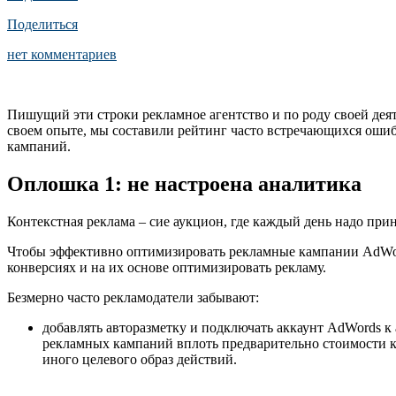
Поделиться
нет комментариев
Пишущий эти строки рекламное агентство и по роду своей дея
своем опыте, мы составили рейтинг часто встречающихся оши
кампаний.
Оплошка 1: не настроена аналитика
Контекстная реклама – сие аукцион, где каждый день надо при
Чтобы эффективно оптимизировать рекламные кампании AdWord
конверсиях и на их основе оптимизировать рекламу.
Безмерно часто рекламодатели забывают:
добавлять авторазметку и подключать аккаунт AdWords к а
рекламных кампаний вплоть предварительно стоимости к
иного целевого образ действий.