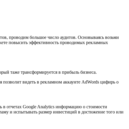
тов, проводим большое число аудитов. Основываясь возьми
можете повысить эффективность проводимых рекламных
торый таже трансформируется в прибыль бизнеса.
я позволит видеть в рекламном аккаунте AdWords цифирь о
ть в отчетах Google Analytics информацию о стоимости
ламу и испытывать размер инвестиций в достижение того или