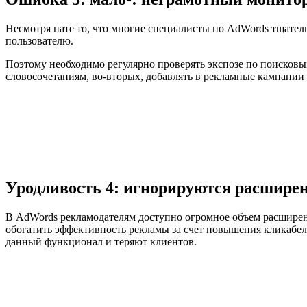
Несмотря нате то, что многие специалисты по AdWords тщател
пользователю.
Поэтому необходимо регулярно проверять экспозе по поисковым
словосочетаниям, во-вторых, добавлять в рекламные кампании
Уродливость 4: игнорируются расшире
В AdWords рекламодателям доступно огромное объем расширени
обогатить эффективность рекламы за счет повышения кликабел
данный функционал и теряют клиентов.