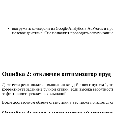
выгружать конверсии из Google Analytics в AdWords и п
целевое действие. Сие позволяет проводить оптимизацию
Ошибка 2: отключен оптимизатор пруд
Даже если рекламодатель выполнил все действия с пункта 1, э
корректирует заданные ручной ставки, если высока вероятност
эффективность рекламных кампаний.
Возле достаточном объеме статистики у вас также появляется о
Ошибка 3: мало-: неграмотный монито