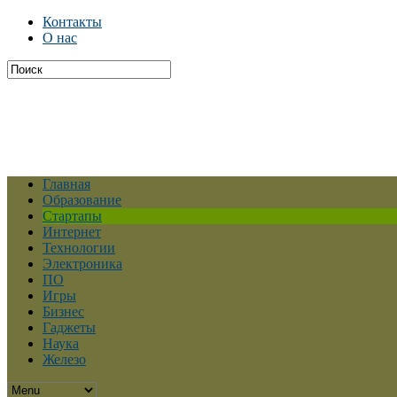
Контакты
О нас
Главная
Образование
Стартапы
Интернет
Технологии
Электроника
ПО
Игры
Бизнес
Гаджеты
Наука
Железо