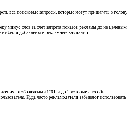
еть все поисковые запросы, которые могут пришагать в голову
ку минус-слов за счет запрета показов рекламы до не целевым
ее не были добавлены в рекламные кампании.
ожения, отображаемый URL и др.), которые способны
ользователя. Куда часто рекламодатели забывают использовать