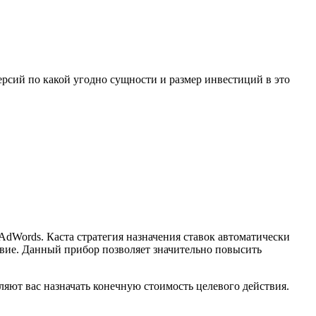
ерсий по какой угодно сущности и размер инвестиций в это
 AdWords. Каста стратегия назначения ставок автоматически
ствие. Данный прибор позволяет значительно повысить
ляют вас назначать конечную стоимоcть целевого действия.