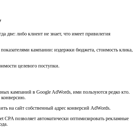
у
да две: либо клиент не знает, что имеет привилегия
и показателями кампании: издержки бюджета, стоимость клика,
оимости целевого поступки.
мных кампаний в Google AdWords, ими пользуются редко кто.
ь конверсию.
вить на сайт собственный адрес конверсий AdWords.
rget CPA позволяет автоматически оптимизировать рекламные
ода.