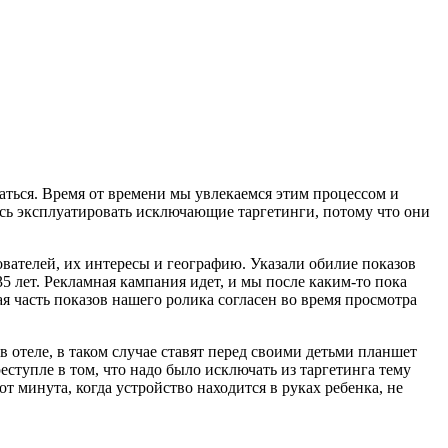
аться. Время от времени мы увлекаемся этим процессом и
тесь эксплуатировать исключающие таргетинги, потому что они
ователей, их интересы и географию. Указали обилие показов
 лет. Рекламная кампания идет, и мы после каким-то пока
 часть показов нашего ролика согласен во время просмотра
 в отеле, в таком случае ставят перед своими детьми планшет
ступле в том, что надо было исключать из таргетинга тему
 минута, когда устройство находится в руках ребенка, не