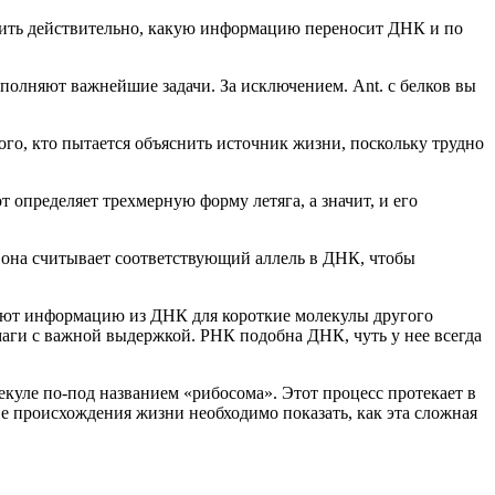
снить действительно, какую информацию переносит ДНК и по
ыполняют важнейшие задачи. За исключением. Ant. с белков вы
го, кто пытается объяснить источник жизни, поскольку трудно
определяет трехмерную форму летяга, а значит, и его
 она считывает соответствующий аллель в ДНК, чтобы
ируют информацию из ДНК для короткие молекулы другого
аги с важной выдержкой. РНК подобна ДНК, чуть у нее всегда
куле по-под названием «рибосома». Этот процесс протекает в
ие происхождения жизни необходимо показать, как эта сложная