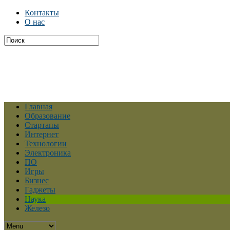
Контакты
О нас
Главная
Образование
Стартапы
Интернет
Технологии
Электроника
ПО
Игры
Бизнес
Гаджеты
Наука
Железо