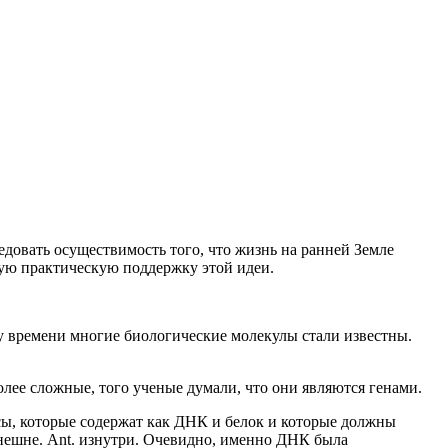
едовать осуществимость того, что жизнь на ранней Земле
рую практическую поддержку этой идеи.
му времени многие биологические молекулы стали известны.
олее сложные, того ученые думали, что они являются генами.
сы, которые содержат как ДНК и белок и которые должны
внешне. Ant. изнутри. Очевидно, именно ДНК была