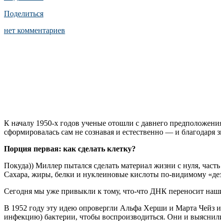
Поделиться
нет комментариев
К началу 1950-х годов ученые отошли с давнего предположения
сформировалась сам не сознавая и естественно — и благодаря
Порция первая: как сделать клетку?
Покуда)) Миллер пытался сделать материал жизни с нуля, част
Сахара, жиры, белки и нуклеиновые кислоты по-видимому «де
Сегодня мы уже привыкли к тому, что-что ДНК переносит наши 
В 1952 году эту идею опровергли Альфа Херши и Марта Чейз 
инфекцию) бактерии, чтобы воспроизводиться. Они и выяснили