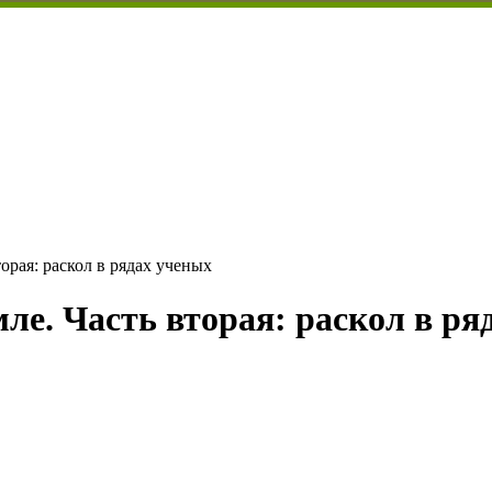
орая: раскол в рядах ученых
ле. Часть вторая: раскол в ря