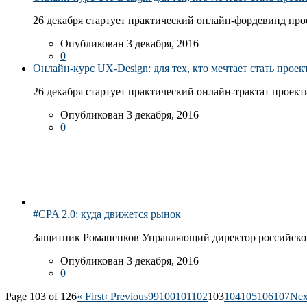
26 декабря стартует практический онлайн-фордевинд про
Опубликован 3 декабря, 2016
0
Онлайн-курс UX-Design: для тех, кто мечтает стать про
26 декабря стартует практический онлайн-трактат проект
Опубликован 3 декабря, 2016
0
#CPA 2.0: куда движется рынок
Защитник Романенков Управляющий директор российского
Опубликован 3 декабря, 2016
0
Page 103 of 126
« First
‹ Previous
99
100
101
102
103
104
105
106
107
Nex