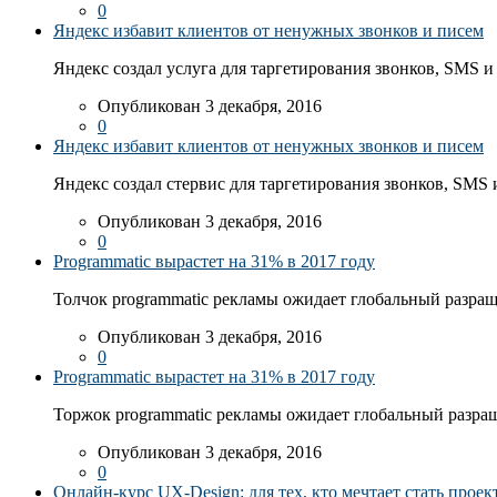
0
Яндекс избавит клиентов от ненужных звонков и писем
Яндекс создал услуга для таргетирования звонков, SMS и
Опубликован 3 декабря, 2016
0
Яндекс избавит клиентов от ненужных звонков и писем
Яндекс создал стервис для таргетирования звонков, SMS 
Опубликован 3 декабря, 2016
0
Programmatic вырастет на 31% в 2017 году
Толчок programmatic рекламы ожидает глобальный разраще
Опубликован 3 декабря, 2016
0
Programmatic вырастет на 31% в 2017 году
Торжок programmatic рекламы ожидает глобальный разраще
Опубликован 3 декабря, 2016
0
Онлайн-курс UX-Design: для тех, кто мечтает стать про