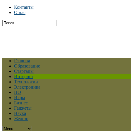
Контакты
О нас
Главная
Образование
Стартапы
Интернет
Технологии
Электроника
ПО
Игры
Бизнес
Гаджеты
Наука
Железо