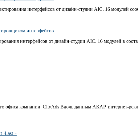
ектирования интерфейсов от дизайн-студии AIC. 16 модулей соо
ектировщиком интерфейсов
ирования интерфейсов от дизайн-студии AIC. 16 модулей в соотв
 офиса компании, CityAds Вдоль данным АКАР, интернет-рекла
t ›
Last »