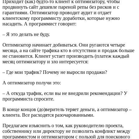
Приходит (как) будто-то клиент к оптимизатору, чтобы
продвинуть сайт дешевле пареной репы без рисков и с
гарантиями. Оптимизатор проводит аудит и отдает
клиентскому программисту доработки, которые нужно
насадить. А программист говорит:
– Я это делать не буду.
Оптимизатор начинает добиваться. Они ругаются четыре
месяца, а на сайте трафика кто в отсутствии и продаж больше
не становится. Клиент устает производить (платеж каждый
месяц оптимизатору и зло интересуется:
– Где мои трафик? Почему не выросли продажи?
А оптимизатор получи это:
– А откуда трафик, если вы не внедрили рекомендации? У
программиста спросите.
В конце концов (до)веритель теряет деньги, а оптимизатор –
клиента. Все расходятся разочарованными.
Предлагаем изъяснить о том, как руководителю проекта,
собственнику или директору не позволить конфликт между
программистом и оптимизатором с пользой для поискового