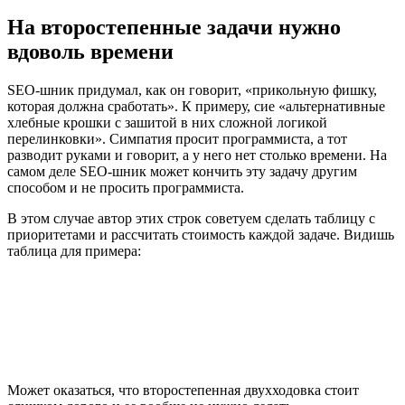
На второстепенные задачи нужно
вдоволь времени
SEO-шник придумал, как он говорит, «прикольную фишку,
которая должна сработать». К примеру, сие «альтернативные
хлебные крошки с зашитой в них сложной логикой
перелинковки». Симпатия просит программиста, а тот
разводит руками и говорит, а у него нет столько времени. На
самом деле SEO-шник может кончить эту задачу другим
способом и не просить программиста.
В этом случае автор этих строк советуем сделать таблицу с
приоритетами и рассчитать стоимость каждой задаче. Видишь
таблица для примера:
Может оказаться, что второстепенная двухходовка стоит