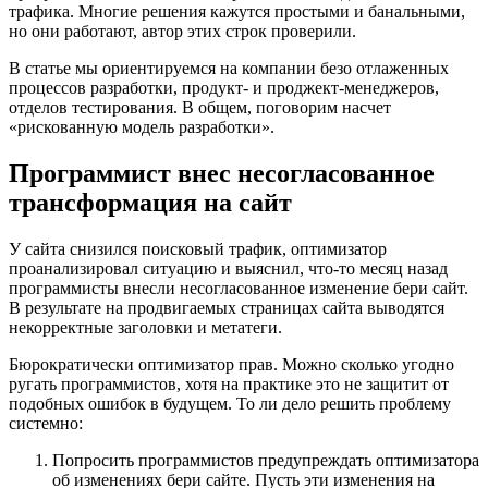
трафика. Многие решения кажутся простыми и банальными,
но они работают, автор этих строк проверили.
В статье мы ориентируемся на компании безо отлаженных
процессов разработки, продукт- и проджект-менеджеров,
отделов тестирования. В общем, поговорим насчет
«рискованную модель разработки».
Программист внес несогласованное
трансформация на сайт
У сайта снизился поисковый трафик, оптимизатор
проанализировал ситуацию и выяснил, что-то месяц назад
программисты внесли несогласованное изменение бери сайт.
В результате на продвигаемых страницах сайта выводятся
некорректные заголовки и метатеги.
Бюрократически оптимизатор прав. Можно сколько угодно
ругать программистов, хотя на практике это не защитит от
подобных ошибок в будущем. То ли дело решить проблему
системно:
Попросить программистов предупреждать оптимизатора
об изменениях бери сайте. Пусть эти изменения на