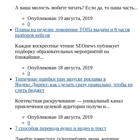
А ваша милость любите читать? Если да, то наша часть...
Опубликован 19 августа, 2019
0
Планы на неделю: покорение ТОПа выдачи и 8 часов
разборов кейсов
Каждое воскресенье чтение SEOnews публикует
подборку образовательных мероприятий на
ближайшие...
Опубликован 18 августа, 2019
0
Типичные ошибки при запуске рекламы в
Яндекс.Директ: как сделать сразу правильно, чтобы не
слить бюджет
Контекстная раскручивание — уникальный канал
привлечения целевой аудитории получи и...
Опубликован 18 августа, 2019
0
7 способов перевода аудио и видео в текст
Давайте начистоту. (у)потреблять люди, которые