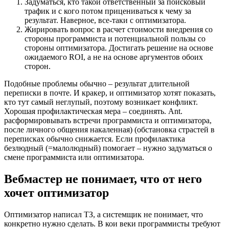
Задуматься, кто такой ответственный за поисковый
трафик и с кого потом прицениваться к чему за
результат. Наверное, все-таки с оптимизатора.
Жирировать вопрос в расчет стоимости внедрения со
стороны программиста и потенциальной пользы со
стороны оптимизатора. Достигать решение на основе
ожидаемого ROI, а не на основе аргументов обоих
сторон.
Подобные проблемы обычно – результат длительной
переписки в почте. И кракер, и оптимизатор хотят показать,
кто тут самый неглупый, поэтому возникает конфликт.
Хорошая профилактическая мера – соединять. Ant.
расформировывать встречи программиста и оптимизатора,
после личного общения накаленная) (обстановка страстей в
переписках обычно снижается. Если профилактика
безлюдный (=малолюдный) помогает – нужно задуматься о
смене программиста или оптимизатора.
Вебмастер не понимает, что от него
хочет оптимизатор
Оптимизатор написал ТЗ, а системщик не понимает, что
конкретно нужно сделать. В кои веки программисты требуют