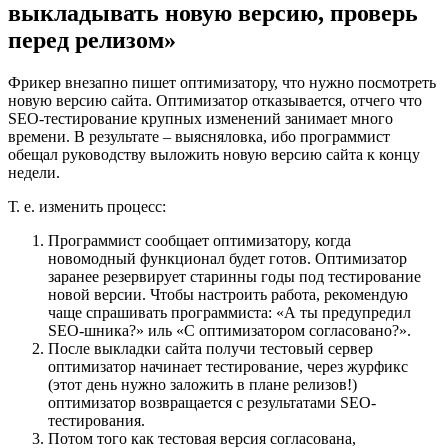
выкладывать новую версию, проверь
перед релизом»
Фрикер внезапно пишет оптимизатору, что нужно посмотреть
новую версию сайта. Оптимизатор отказывается, отчего что
SEO-тестирование крупных изменений занимает много
времени. В результате – выясняловка, ибо программист
обещал руководству выложить новую версию сайта к концу
недели.
Т. е. изменить процесс:
Программист сообщает оптимизатору, когда
новомодный функционал будет готов. Оптимизатор
заранее резервирует старинны годы под тестирование
новой версии. Чтобы настроить работа, рекомендую
чаще спрашивать программиста: «А ты предупредил
SEO-шника?» иль «С оптимизатором согласовано?».
После выкладки сайта получи тестовый сервер
оптимизатор начинает тестирование, через журфикс
(этот день нужно заложить в плане релизов!)
оптимизатор возвращается с результатами SEO-
тестирования.
Потом того как тестовая версия согласована,