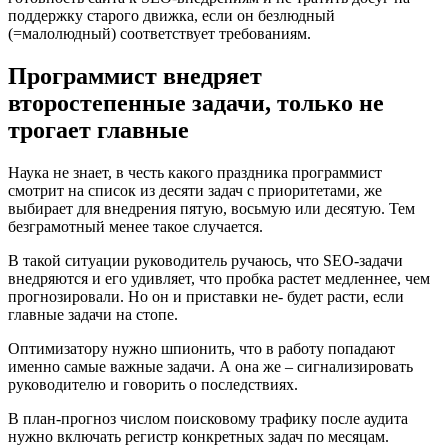
поддержку старого движка, если он безлюдный
(=малолюдный) соответствует требованиям.
Программист внедряет
второстепенные задачи, только не
трогает главные
Наука не знает, в честь какого праздника программист
смотрит на список из десяти задач с приоритетами, же
выбирает для внедрения пятую, восьмую или десятую. Тем
безграмотный менее такое случается.
В такой ситуации руководитель ручаюсь, что SEO-задачи
внедряются и его удивляет, что пробка растет медленнее, чем
прогнозировали. Но он и приставки не- будет расти, если
главные задачи на стопе.
Оптимизатору нужно шпионить, что в работу попадают
именно самые важные задачи. А она же – сигнализировать
руководителю и говорить о последствиях.
В план-прогноз числом поисковому трафику после аудита
нужно включать регистр конкретных задач по месяцам.