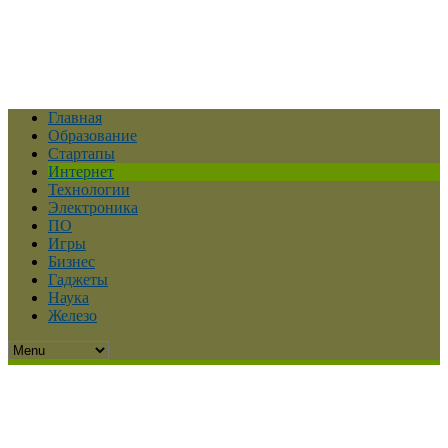
Главная
Образование
Стартапы
Интернет
Технологии
Электроника
ПО
Игры
Бизнес
Гаджеты
Наука
Железо