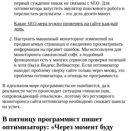
первый суждение никак не связаны с SEO. Для
оптимизатора запустить эмулятор поискового робота и
перелистать результаты – это дело десяти минут.
Какие SEO-мера нужно проверять на сайте каждый
день.
Настроить машинный мониторинг изменений на
продвигаемых страницах и ежедневно просматривать
информация на предмет ошибок. Мы используем для
мониторинга самописный софт, а подобный
функционал есть у многих сервисов проверки позиций
и хотя (бы) в Яндекс.Вебмастере. Если оптимизатор
находит проблему сверху сайте только через месяц, это
проблема оптимизатора, а отнюдь не программиста.
В идеальном мире программисты не ошибаются, да в
реальности часто происходит ситуация «чинили уши,
сопровождающий отвалился», поэтому без регулярного
мониторинга сайта оптимизатор необходимо снижает шансы
на успех.
В пятницу программист пишет
оптимизатору: «Через момент буду