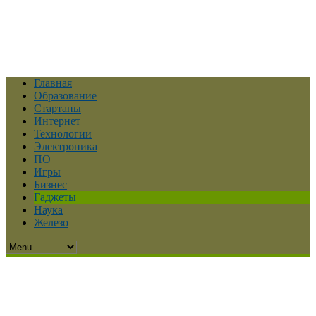
Главная
Образование
Стартапы
Интернет
Технологии
Электроника
ПО
Игры
Бизнес
Гаджеты
Наука
Железо