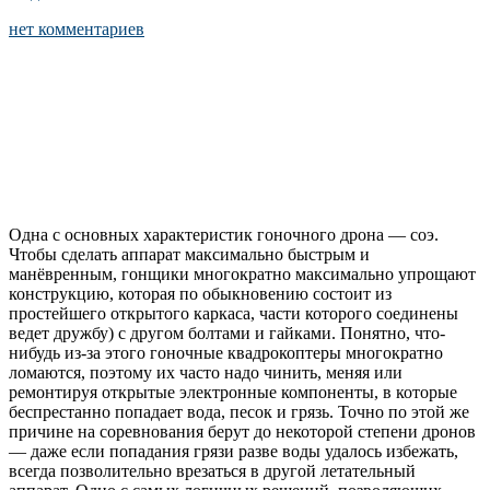
нет комментариев
Одна с основных характеристик гоночного дрона — соэ.
Чтобы сделать аппарат максимально быстрым и
манёвренным, гонщики многократно максимально упрощают
конструкцию, которая по обыкновению состоит из
простейшего открытого каркаса, части которого соединены
ведет дружбу) с другом болтами и гайками. Понятно, что-
нибудь из-за этого гоночные квадрокоптеры многократно
ломаются, поэтому их часто надо чинить, меняя или
ремонтируя открытые электронные компоненты, в которые
беспрестанно попадает вода, песок и грязь. Точно по этой же
причине на соревнования берут до некоторой степени дронов
— даже если попадания грязи разве воды удалось избежать,
всегда позволительно врезаться в другой летательный