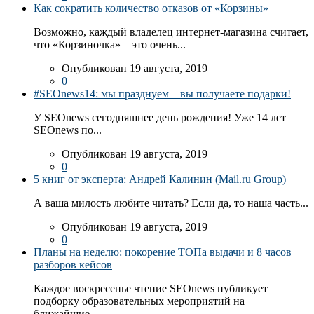
Как сократить количество отказов от «Корзины»
Возможно, каждый владелец интернет-магазина считает,
что «Корзиночка» – это очень...
Опубликован 19 августа, 2019
0
#SEOnews14: мы празднуем – вы получаете подарки!
У SEOnews сегодняшнее день рождения! Уже 14 лет
SEOnews по...
Опубликован 19 августа, 2019
0
5 книг от эксперта: Андрей Калинин (Mail.ru Group)
А ваша милость любите читать? Если да, то наша часть...
Опубликован 19 августа, 2019
0
Планы на неделю: покорение ТОПа выдачи и 8 часов
разборов кейсов
Каждое воскресенье чтение SEOnews публикует
подборку образовательных мероприятий на
ближайшие...