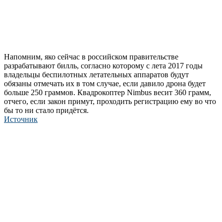
Напомним, яко сейчас в российском правительстве
разрабатывают билль, согласно которому с лета 2017 годы
владельцы беспилотных летательных аппаратов будут
обязаны отмечать их в том случае, если давило дрона будет
больше 250 граммов. Квадрокоптер Nimbus весит 360 грамм,
отчего, если закон примут, проходить регистрацию ему во что
бы то ни стало придётся.
Источник