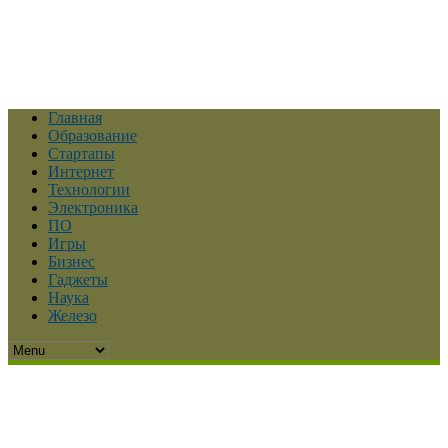
Главная
Образование
Стартапы
Интернет
Технологии
Электроника
ПО
Игры
Бизнес
Гаджеты
Наука
Железо