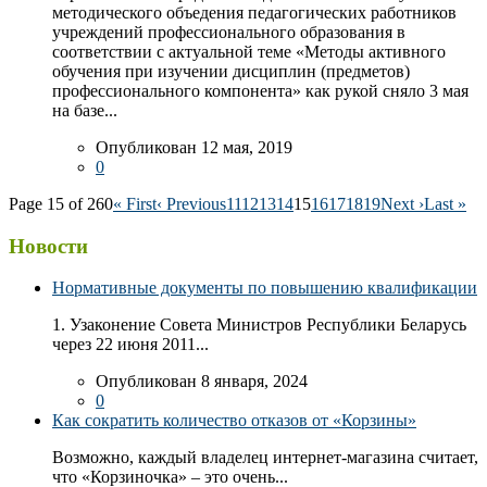
методического объедения педагогических работников
учреждений профессионального образования в
соответствии с актуальной теме «Методы активного
обучения при изучении дисциплин (предметов)
профессионального компонента» как рукой сняло 3 мая
на базе...
Опубликован 12 мая, 2019
0
Page 15 of 260
« First
‹ Previous
11
12
13
14
15
16
17
18
19
Next ›
Last »
Новости
Нормативные документы по повышению квалификации
1. Узаконение Совета Министров Республики Беларусь
через 22 июня 2011...
Опубликован 8 января, 2024
0
Как сократить количество отказов от «Корзины»
Возможно, каждый владелец интернет-магазина считает,
что «Корзиночка» – это очень...