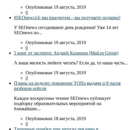
Опубликован 19 августа, 2019
0
#SEOnews14: мы празднуем – вы получаете подарки!
У SEOnews сегодняшнее день рождения! Уже 14 лет
SEOnews по...
Опубликован 19 августа, 2019
0
5 книг от эксперта: Андрей Калинин (Mail.ru Group)
А ваша милость любите читать? Если да, то наша часть...
Опубликован 19 августа, 2019
0
Планы на неделю: покорение ТОПа выдачи и 8 часов
разборов кейсов
Каждое воскресенье чтение SEOnews публикует
подборку образовательных мероприятий на
ближайшие...
Опубликован 18 августа, 2019
0
Типичные ошибки при запуске рекламы в