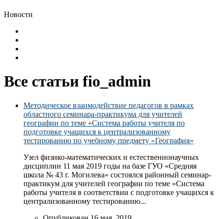
Новости
Все статьи fio_admin
Методическое взаимодействие педагогов в рамках
областного семинара-практикума для учителей
географии по теме «Система работы учителя по
подготовке учащихся к централизованному
тестированию по учебному предмету «География»
Узел физико-математических и естественнонаучных
дисциплин 11 мая 2019 годы на базе ГУО «Средняя
школа № 43 г. Могилева» состоялся районный семинар-
практикум для учителей географии по теме «Система
работы учителя в соответствии с подготовке учащихся к
централизованному тестированию...
Опубликован 16 мая, 2019