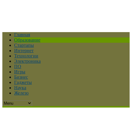
Главная
Образование
Стартапы
Интернет
Технологии
Электроника
ПО
Игры
Бизнес
Гаджеты
Наука
Железо