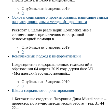
апреля 2019 г. в 14.00 в концертном...
Опубликован 9 апреля, 2019
0
Основы социального проектирования: написание заявки
на грант, принципы и методы фандрайзинга
Ректорат С целью реализации Комплекса мер в
соответствии с привлечению иностранной
безвозмездной помощи в...
Опубликован 5 апреля, 2019
0
Комплексный подход к информатизации
Подразделение информационных технологий в
образовании 04 апреля 2019 года держи базе УО
«Могилевский государственный...
Опубликован 5 апреля, 2019
0
Школа социального проектирования
1 Контактные сведения: Лазуркина Дина Михайловна –
проректор по научно-методической работе – тел. 31-44-
22...