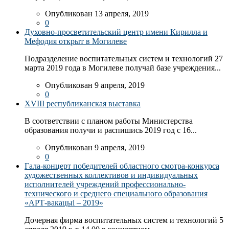
Опубликован 13 апреля, 2019
0
Духовно-просветительский центр имени Кирилла и
Мефодия открыт в Могилеве
Подразделение воспитательных систем и технологий 27
марта 2019 года в Могилеве получай базе учреждения...
Опубликован 9 апреля, 2019
0
XVIII республиканская выставка
В соответствии с планом работы Министерства
образования получи и распишись 2019 год с 16...
Опубликован 9 апреля, 2019
0
Гала-концерт победителей областного смотра-конкурса
художественных коллективов и индивидуальных
исполнителей учреждений профессионально-
технического и среднего специального образования
«АРТ-вакацыі – 2019»
Дочерная фирма воспитательных систем и технологий 5