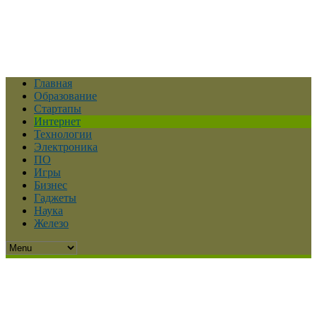
Главная
Образование
Стартапы
Интернет
Технологии
Электроника
ПО
Игры
Бизнес
Гаджеты
Наука
Железо