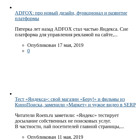
ADFOX: про новый дизайн, функционал и развитие
платформы
Пятерка лет назад ADFOX стал частью Яндекса. Сие
платформа для управления рекламой на сайте,...
Опубликован 17 мая, 2019
0
Тест «Яндекса»: свой магазин «Беру!» и фильмы из
КиноПоиска, заменили «Маркет» и чужое видео в SERP
Читатели Roem.ru заметили: «Яндекс» тестирует
досылание собственных не поисковых услуг.
В частности, пай посетителей главной страницы,...
Опубликован 11 мая, 2019