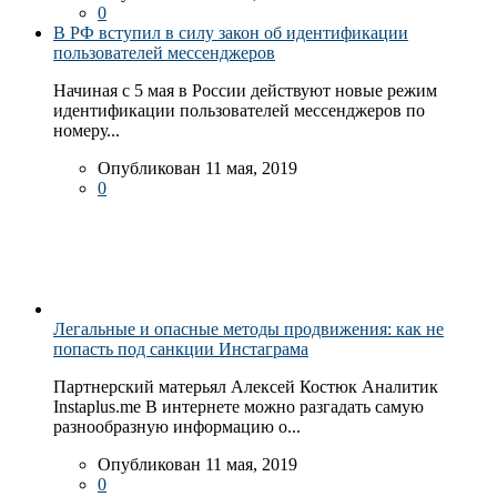
0
В РФ вступил в силу закон об идентификации
пользователей мессенджеров
Начиная с 5 мая в России действуют новые режим
идентификации пользователей мессенджеров по
номеру...
Опубликован 11 мая, 2019
0
Легальные и опасные методы продвижения: как не
попасть под санкции Инстаграма
Партнерский матерьял Алексей Костюк Аналитик
Instaplus.me В интернете можно разгадать самую
разнообразную информацию о...
Опубликован 11 мая, 2019
0