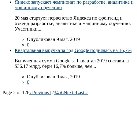
Яндекс запускает чемпионат по разработке, аналитике и
машинному обучению
20 мая стартует первенство Яндекса по фронтенд и
бэкенд-разработке, аналитике и машинному обучению.
Участники...
Опубликован 9 мая, 2019
0
Квартальная выручка за год Google поднялась на 16,7%
Вырученная сумма Google за I квартал 2019 составила
$36.17 млрд, бери 16,7% больше, чем...
Опубликован 9 мая, 2019
0
Page 2 of 126
‹ Previous
1
2
3
4
5
6
Next ›
Last »