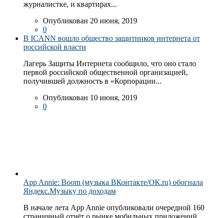
журналистке, и квартирах...
Опубликован 20 июня, 2019
0
В ICANN вошло общество защитников интернета от
российской власти
Лагерь Защиты Интернета сообщило, что оно стало
первой российской общественной организацией,
получившей должность в «Корпорации...
Опубликован 10 июня, 2019
0
App Annie: Boom (музыка ВКонтакте/ОК.ru) обогнала
Яндекс.Музыку по доходам
В начале лета App Annie опубликовали очередной 160
страничный отчёт о рынке мобильных приложений