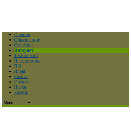
Главная
Образование
Стартапы
Интернет
Технологии
Электроника
ПО
Игры
Бизнес
Гаджеты
Наука
Железо